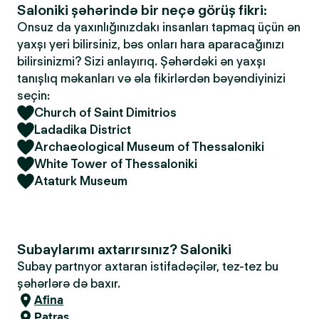
Saloniki şəhərində bir neçə görüş fikri:
Onsuz da yaxınlığınızdakı insanları tapmaq üçün ən
yaxşı yeri bilirsiniz, bəs onları hara aparacağınızı
bilirsinizmi? Sizi anlayırıq. Şəhərdəki ən yaxşı
tanışlıq məkanları və əla fikirlərdən bəyəndiyinizi
seçin:
Church of Saint Dimitrios
Ladadika District
Archaeological Museum of Thessaloniki
White Tower of Thessaloniki
Ataturk Museum
Subaylarımı axtarırsınız? Saloniki
Subay partnyor axtaran istifadəçilər, tez-tez bu
şəhərlərə də baxır.
Afina
Patras