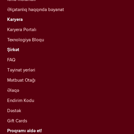
Əlçatanlıq haqqında bəyanat
Karyera
Karyera Portalı
Texnologiya Bloqu
Şirkət
FAQ
Təyinat yerləri
Mətbuat Otağı
Əlaqə
Endirim Kodu
Dəstək
Gift Cards
Proqramı əldə et!