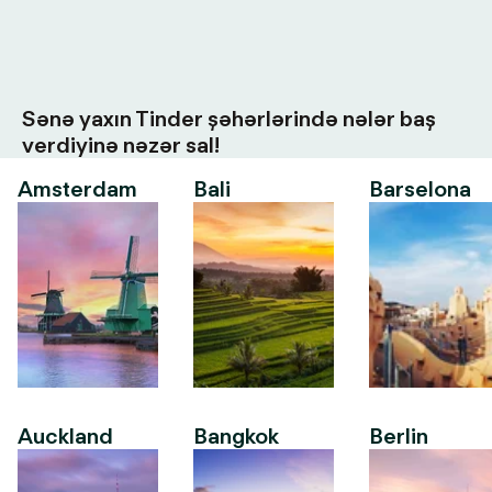
Sənə yaxın Tinder şəhərlərində nələr baş
verdiyinə nəzər sal!
Amsterdam
Bali
Barselona
Auckland
Bangkok
Berlin