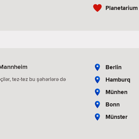
Planetarium
? Mannheim
Berlin
Hamburq
çilər, tez-tez bu şəhərlərə də
Münhen
Bonn
Münster