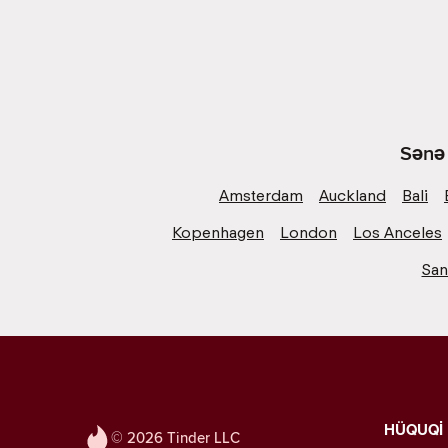
Sənə 
Amsterdam
Auckland
Bali
Kopenhagen
London
Los Anceles
San
HÜQUQİ
© 2026 Tinder LLC