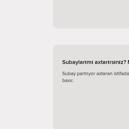
Subaylarımı axtarırsınız
Subay partnyor axtaran istifadə
baxır.