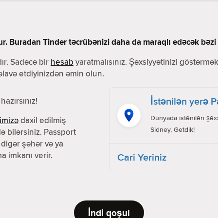
ur. Buradan Tinder təcrübənizi daha da maraqlı edəcək bəzi f
ır. Sadəcə bir
hesab
yaratmalısınız. Şəxsiyyətinizi göstərmək 
 əlavə etdiyinizdən əmin olun.
İstənilən yerə 
hazırsınız!
Dünyada istənilən şəxs
imizə
daxil edilmiş
Sidney, Getdik!
ə bilərsiniz. Passport
 digər şəhər və ya
a imkanı verir.
Cari Yeriniz
İndi qoşul