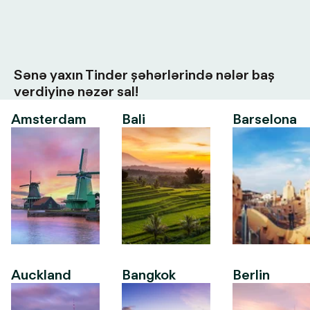
Sənə yaxın Tinder şəhərlərində nələr baş
verdiyinə nəzər sal!
Amsterdam
Bali
Barselona
Auckland
Bangkok
Berlin