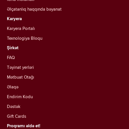
Əlçatanlıq haqqında bəyanat
Karyera
Karyera Portalı
Texnologiya Bloqu
Şirkət
FAQ
Təyinat yerləri
Mətbuat Otağı
Əlaqə
Endirim Kodu
Dəstək
Gift Cards
Proqramı əldə et!