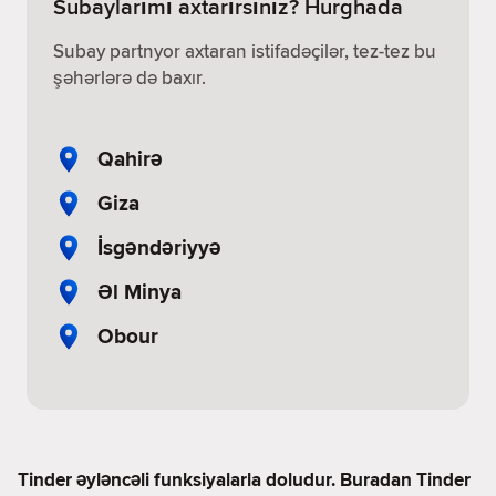
Subaylarımı axtarırsınız? Hurghada
Subay partnyor axtaran istifadəçilər, tez-tez bu
şəhərlərə də baxır.
Qahirə
Giza
İsgəndəriyyə
Əl Minya
Obour
Tinder əyləncəli funksiyalarla doludur. Buradan Tinder