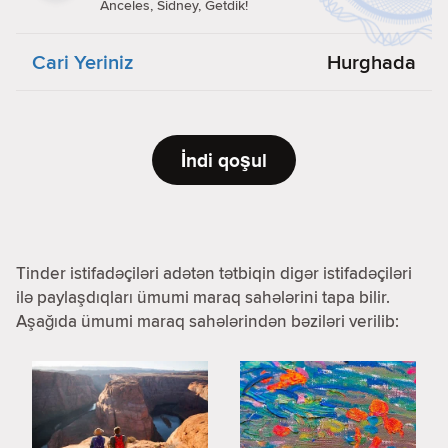
Anceles, Sidney, Getdik!
Cari Yeriniz
Hurghada
İndi qoşul
Tinder istifadəçiləri adətən tətbiqin digər istifadəçiləri
ilə paylaşdıqları ümumi maraq sahələrini tapa bilir.
Aşağıda ümumi maraq sahələrindən bəziləri verilib: