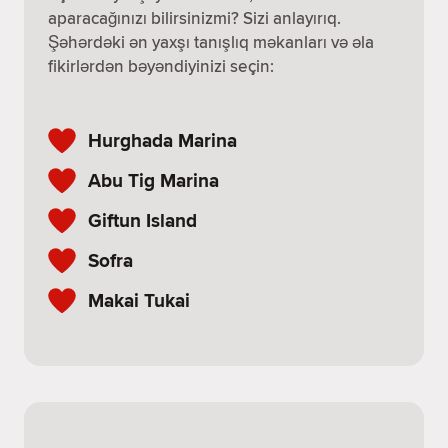
aparacağınızı bilirsinizmi? Sizi anlayırıq.
Şəhərdəki ən yaxşı tanışlıq məkanları və əla
fikirlərdən bəyəndiyinizi seçin:
Hurghada Marina
Abu Tig Marina
Giftun Island
Sofra
Makai Tukai