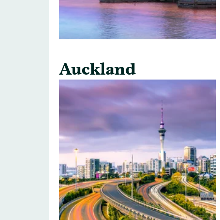
Auckland