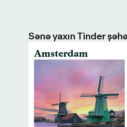
Sənə yaxın Tinder şəhə
Amsterdam