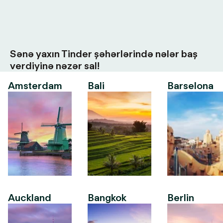
Sənə yaxın Tinder şəhərlərində nələr baş
verdiyinə nəzər sal!
Amsterdam
Bali
Barselona
Auckland
Bangkok
Berlin