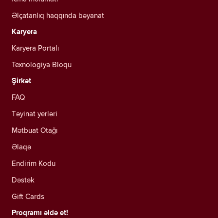
Əlçatanlıq haqqında bəyanat
Karyera
Karyera Portalı
Texnologiya Bloqu
Şirkət
FAQ
Təyinat yerləri
Mətbuat Otağı
Əlaqə
Endirim Kodu
Dəstək
Gift Cards
Proqramı əldə et!