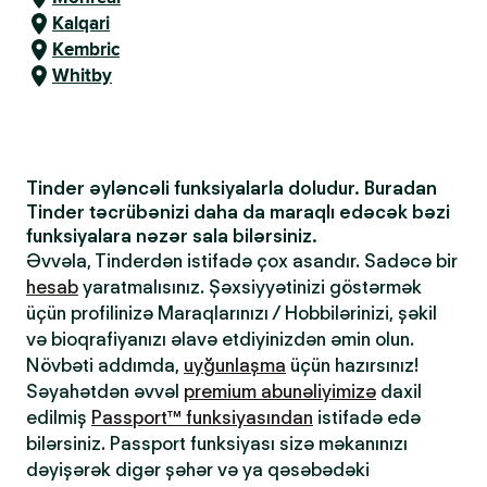
Kalqari
Kembric
Whitby
Tinder əyləncəli funksiyalarla doludur. Buradan
Tinder təcrübənizi daha da maraqlı edəcək bəzi
funksiyalara nəzər sala bilərsiniz.
Əvvəla, Tinderdən istifadə çox asandır. Sadəcə bir
hesab
yaratmalısınız. Şəxsiyyətinizi göstərmək
üçün profilinizə Maraqlarınızı / Hobbilərinizi, şəkil
və bioqrafiyanızı əlavə etdiyinizdən əmin olun.
Növbəti addımda,
uyğunlaşma
üçün hazırsınız!
Səyahətdən əvvəl
premium abunəliyimizə
daxil
edilmiş
Passport™ funksiyasından
istifadə edə
bilərsiniz. Passport funksiyası sizə məkanınızı
dəyişərək digər şəhər və ya qəsəbədəki