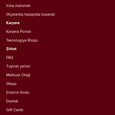
İcma məlumatı
Əlçatanlıq haqqında bəyanat
Karyera
Karyera Portalı
Texnologiya Bloqu
Şirkət
FAQ
Təyinat yerləri
Mətbuat Otağı
Əlaqə
Endirim Kodu
Dəstək
Gift Cards