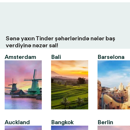
Sənə yaxın Tinder şəhərlərində nələr baş
verdiyinə nəzər sal!
Amsterdam
Bali
Barselona
Auckland
Bangkok
Berlin