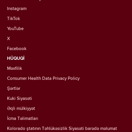
Instagram
TikTok
YouTube
X
Facebook
HÜQUQİ
Məxfilik
Consumer Health Data Privacy Policy
Şərtlər
Kuki Siyasəti
Əqli mülkiyyət
İcma Təlimatları
Kolorado ştatının Təhlükəsizlik Siyasəti barədə məlumat