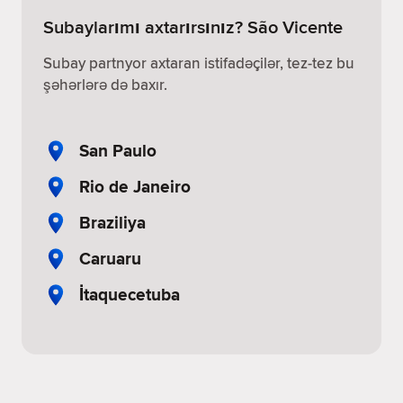
Subaylarımı axtarırsınız? São Vicente
Subay partnyor axtaran istifadəçilər, tez-tez bu
şəhərlərə də baxır.
San Paulo
Rio de Janeiro
Braziliya
Caruaru
İtaquecetuba