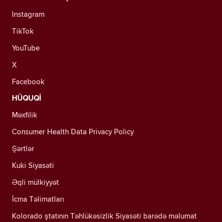
Instagram
TikTok
YouTube
X
Facebook
HÜQUQİ
Məxfilik
Consumer Health Data Privacy Policy
Şərtlər
Kuki Siyasəti
Əqli mülkiyyət
İcma Təlimatları
Kolorado ştatının Təhlükəsizlik Siyasəti barədə məlumat