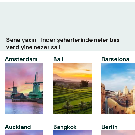
Sənə yaxın Tinder şəhərlərində nələr baş
verdiyinə nəzər sal!
Amsterdam
Bali
Barselona
Auckland
Bangkok
Berlin