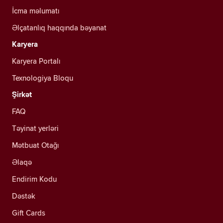
İcma məlumatı
Əlçatanlıq haqqında bəyanat
Karyera
Karyera Portalı
Texnologiya Bloqu
Şirkət
FAQ
Təyinat yerləri
Mətbuat Otağı
Əlaqə
Endirim Kodu
Dəstək
Gift Cards