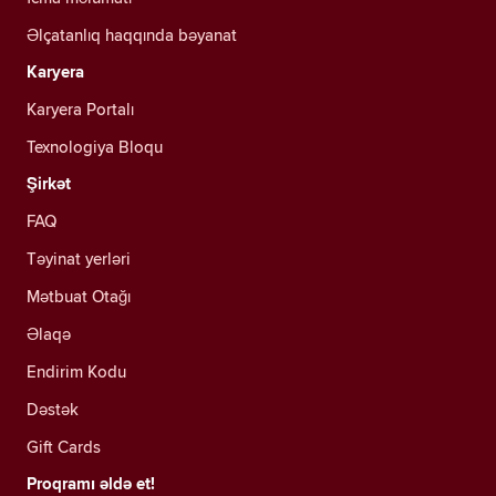
Əlçatanlıq haqqında bəyanat
Karyera
Karyera Portalı
Texnologiya Bloqu
Şirkət
FAQ
Təyinat yerləri
Mətbuat Otağı
Əlaqə
Endirim Kodu
Dəstək
Gift Cards
Proqramı əldə et!