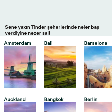
Sənə yaxın Tinder şəhərlərində nələr baş
verdiyinə nəzər sal!
Amsterdam
Bali
Barselona
Auckland
Bangkok
Berlin