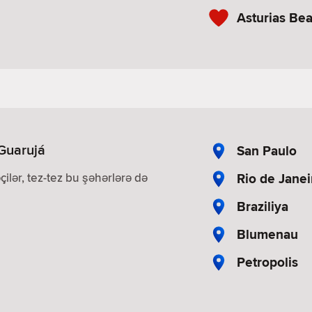
Asturias Be
 Guarujá
San Paulo
Rio de Janei
çilər, tez-tez bu şəhərlərə də
Braziliya
Blumenau
Petropolis