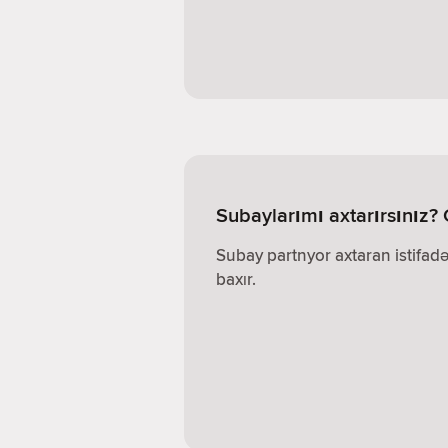
Subaylarımı axtarırsınız?
Subay partnyor axtaran istifadə
baxır.