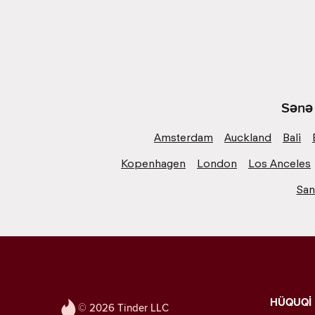
Sənə 
Amsterdam
Auckland
Bali
Kopenhagen
London
Los Anceles
San
HÜQUQİ
© 2026 Tinder LLC