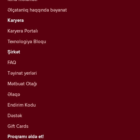
Əlçatanlıq haqqında bəyanat
Karyera
Karyera Portalı
Texnologiya Bloqu
Şirkət
FAQ
Təyinat yerləri
Mətbuat Otağı
Əlaqə
Endirim Kodu
Dəstək
Gift Cards
Proqramı əldə et!