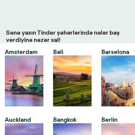
Sənə yaxın Tinder şəhərlərində nələr baş
verdiyinə nəzər sal!
Amsterdam
Bali
Barselona
Auckland
Bangkok
Berlin