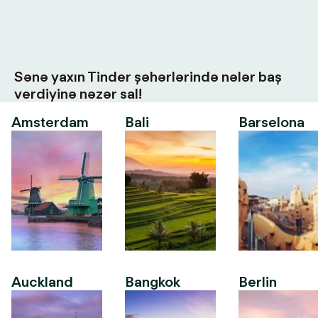
Sənə yaxın Tinder şəhərlərində nələr baş
verdiyinə nəzər sal!
Amsterdam
Bali
Barselona
Auckland
Bangkok
Berlin