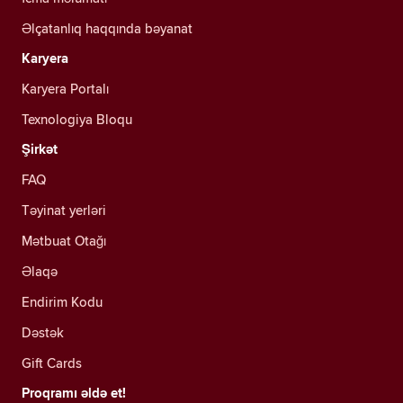
Əlçatanlıq haqqında bəyanat
Karyera
Karyera Portalı
Texnologiya Bloqu
Şirkət
FAQ
Təyinat yerləri
Mətbuat Otağı
Əlaqə
Endirim Kodu
Dəstək
Gift Cards
Proqramı əldə et!