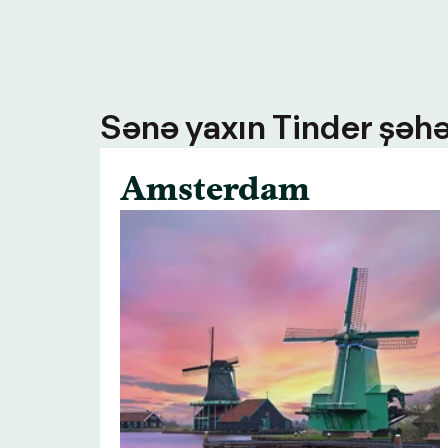
Sənə yaxın Tinder şəhə
Amsterdam