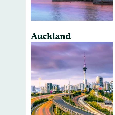
Auckland