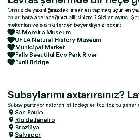
Onsuz da yaxınlığınızdakı insanları tapmaq üçün ən yaxşı
onları hara aparacağınızı bilirsinizmi? Sizi anlayırıq. Ş
məkanları və əla fikirlərdən bəyəndiyinizi seçin:
Bi Moreira Museum
UFLA Natural History Museum
Municipal Market
Falls Beautiful Eco Park River
Funil Bridge
Subaylarımı axtarırsınız? L
Subay partnyor axtaran istifadəçilər, tez-tez bu şəhərl
San Paulo
Rio de Janeiro
Braziliya
Salvador