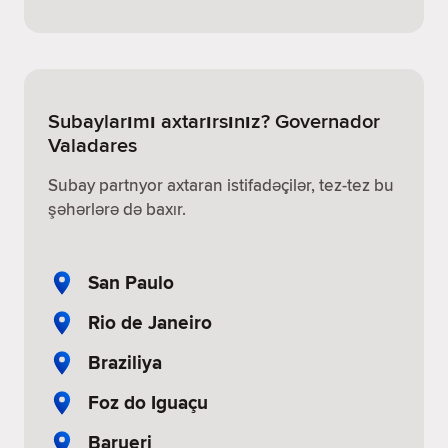
Subaylarımı axtarırsınız? Governador
Valadares
Subay partnyor axtaran istifadəçilər, tez-tez bu
şəhərlərə də baxır.
San Paulo
Rio de Janeiro
Braziliya
Foz do Iguaçu
Barueri