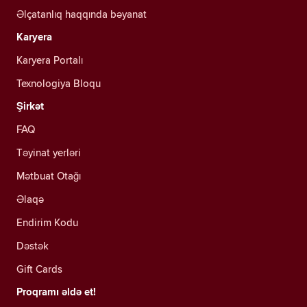
Əlçatanlıq haqqında bəyanat
Karyera
Karyera Portalı
Texnologiya Bloqu
Şirkət
FAQ
Təyinat yerləri
Mətbuat Otağı
Əlaqə
Endirim Kodu
Dəstək
Gift Cards
Proqramı əldə et!