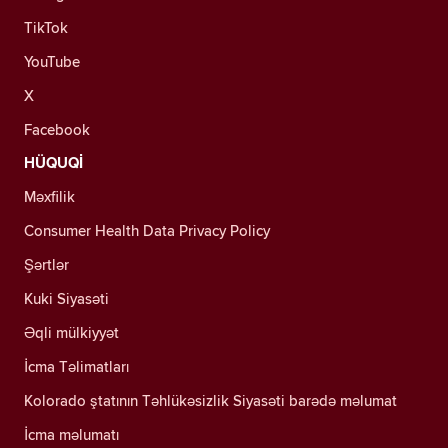
TikTok
YouTube
X
Facebook
HÜQUQİ
Məxfilik
Consumer Health Data Privacy Policy
Şərtlər
Kuki Siyasəti
Əqli mülkiyyət
İcma Təlimatları
Kolorado ştatının Təhlükəsizlik Siyasəti barədə məlumat
İcma məlumatı