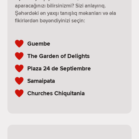
aparacağınızı bilirsinizmi? Sizi anlayırıq.
Şəhərdəki ən yaxşı tanışlıq məkanları və əla
fikirlərdən bəyəndiyinizi seçin:
Guembe
The Garden of Delights
Plaza 24 de Septiembre
Samaipata
Churches Chiquitania