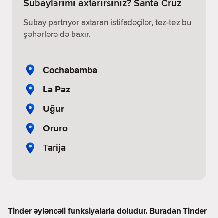
Subaylarımı axtarırsınız? Santa Cruz
Subay partnyor axtaran istifadəçilər, tez-tez bu
şəhərlərə də baxır.
Cochabamba
La Paz
Uğur
Oruro
Tarija
Tinder əyləncəli funksiyalarla doludur. Buradan Tinder