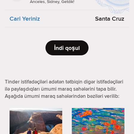
Anceles, Sidney, Getdik!
Cari Yeriniz
Santa Cruz
İndi qoşul
Tinder istifadəçiləri adətən tətbiqin digər istifadəçiləri
ilə paylaşdıqları ümumi maraq sahələrini tapa bilir.
Aşağıda ümumi maraq sahələrindən bəziləri verilib: