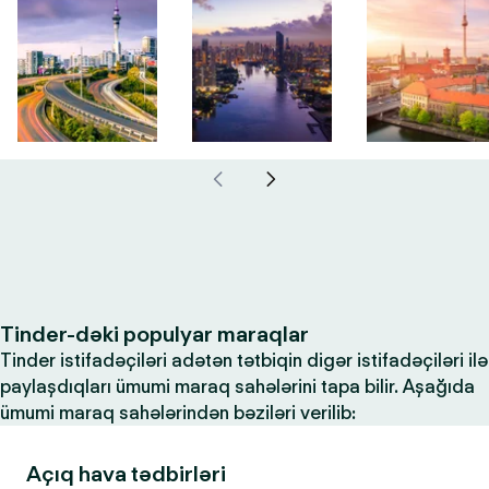
Tinder-dəki populyar maraqlar
Tinder istifadəçiləri adətən tətbiqin digər istifadəçiləri ilə
paylaşdıqları ümumi maraq sahələrini tapa bilir. Aşağıda
ümumi maraq sahələrindən bəziləri verilib:
Açıq hava tədbirləri