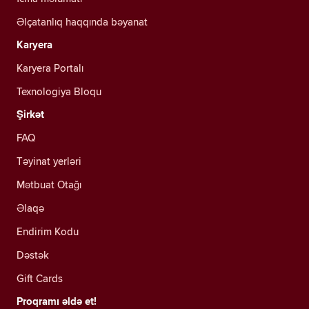
Əlçatanlıq haqqında bəyanat
Karyera
Karyera Portalı
Texnologiya Bloqu
Şirkət
FAQ
Təyinat yerləri
Mətbuat Otağı
Əlaqə
Endirim Kodu
Dəstək
Gift Cards
Proqramı əldə et!