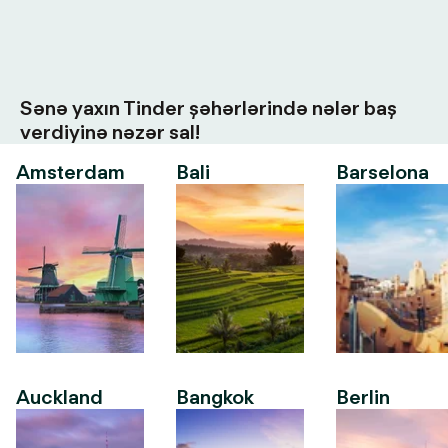
Sənə yaxın Tinder şəhərlərində nələr baş
verdiyinə nəzər sal!
Amsterdam
Bali
Barselona
Auckland
Bangkok
Berlin