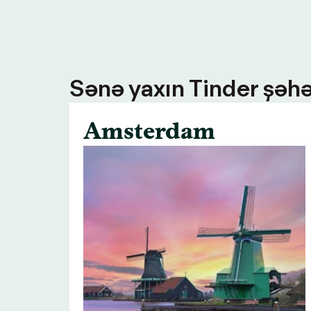
Sənə yaxın Tinder şəhə
Amsterdam