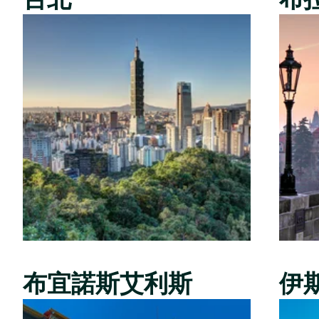
布宜諾斯艾利斯
伊