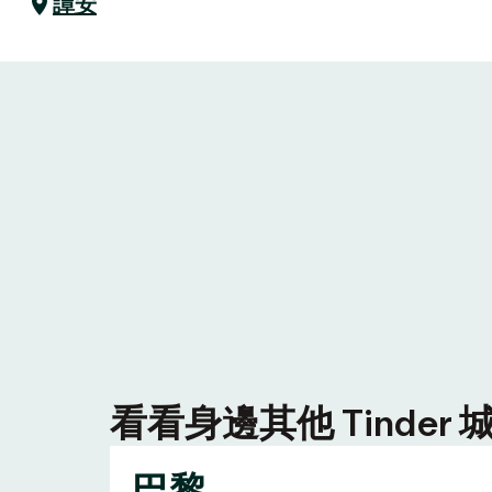
譚安
看看身邊其他 Tinde
巴黎