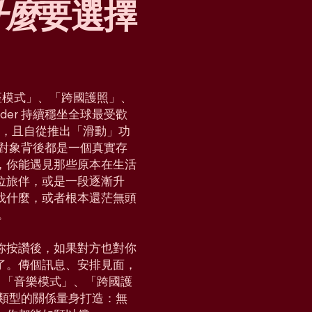
什麼
要選擇
「星座模式」、「跨國護照」、
der 持續穩坐全球最受歡
國家，且自從推出「滑動」功
對對象背後都是一個真實存
，你能遇見那些原本在生活
位旅伴，或是一段逐漸升
找什麼，或者根本還茫無頭
。
你按讚後，如果對方也對你
了。傳個訊息、安排見面，
e」、「音樂模式」、「跨國護
各種類型的關係量身打造：無