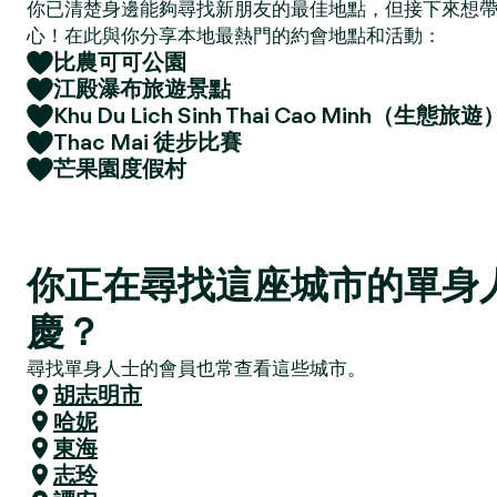
你已清楚身邊能夠尋找新朋友的最佳地點，但接下來想
心！在此與你分享本地最熱門的約會地點和活動：
比農可可公園
江殿瀑布旅遊景點
Khu Du Lich Sinh Thai Cao Minh（生態旅遊
Thac Mai 徒步比賽
芒果園度假村
你正在尋找這座城市的單身
慶？
尋找單身人士的會員也常查看這些城市。
胡志明市
哈妮
東海
志玲