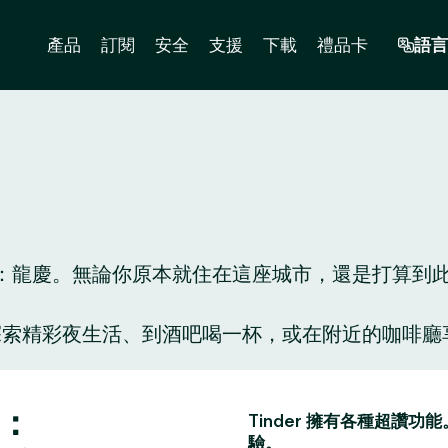
產品
訂閱
安全
支援
下載
禮品卡
語言
龍慶。無論你原本就住在這座城市，還是打算到此一遊
人陪你探索精彩夜生活、到酒吧喝一杯，或在附近的咖
。
子：
Tinder 擁有各種超
驗。