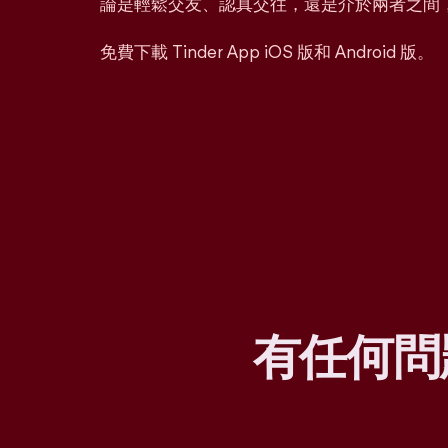
論是輕鬆交友、認真交往，還是介於兩者之間
免費下載 Tinder App iOS 版和 Android 版。
有任何問