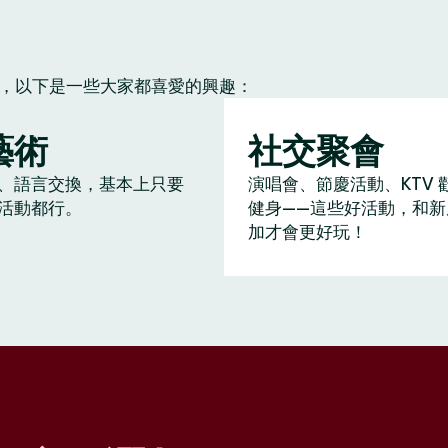
朋友，以下是一些大家都喜愛的興趣：
藝術
社交聚會
、語言交換，基本上只要
演唱會、節慶活動、KTV 
活動都行。
健身——這些好活動，和新
加才會更好玩！