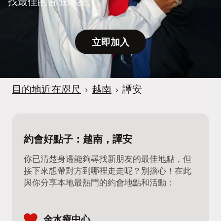
找最佳的冒險隊友。
立即加入
目的地近在咫尺
›
越南
›
譚安
約會好點子：越南，譚安
你已清楚身邊能夠尋找新朋友的最佳地點，但
接下來想帶對方到哪裡走走呢？別擔心！在此
與你分享本地最熱門的約會地點和活動：
金水療中心