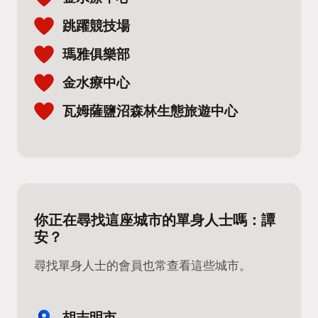
跳躍競技場
瑪雅俱樂部
金水療中心
瓦姆薩鹽沼森林生態旅遊中心
你正在尋找這座城市的單身人士嗎：譚
安？
尋找單身人士的會員也常查看這些城市。
胡志明市