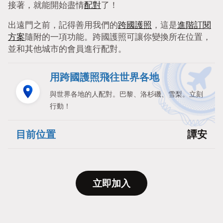
接著，就能開始盡情
配對
了！
出遠門之前，記得善用我們的
跨國護照
，這是
進階訂閱
方案
隨附的一項功能。跨國護照可讓你變換所在位置，
並和其他城市的會員進行配對。
用跨國護照飛往世界各地
與世界各地的人配對。巴黎、洛杉磯、雪梨。立刻
行動！
目前位置
譚安
立即加入