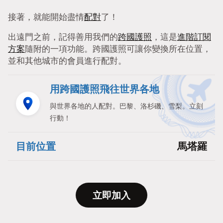
接著，就能開始盡情
配對
了！
出遠門之前，記得善用我們的
跨國護照
，這是
進階訂閱
方案
隨附的一項功能。跨國護照可讓你變換所在位置，
並和其他城市的會員進行配對。
用跨國護照飛往世界各地
與世界各地的人配對。巴黎、洛杉磯、雪梨。立刻
行動！
目前位置
馬塔羅
立即加入