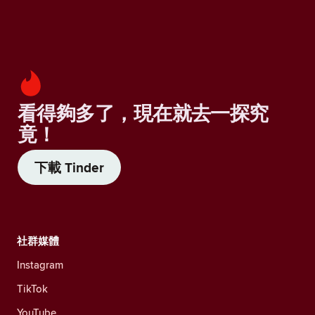
看得夠多了，現在就去一探究
竟！
下載 Tinder
社群媒體
Instagram
TikTok
YouTube