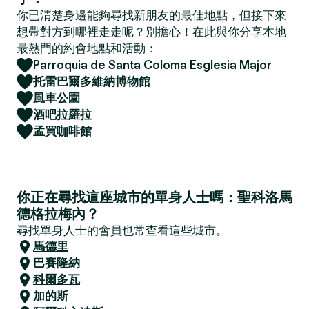
你已清楚身邊能夠尋找新朋友的最佳地點，但接下來
想帶對方到哪裡走走呢？別擔心！在此與你分享本地
最熱門的約會地點和活動：
Parroquia de Santa Coloma Esglesia Major
托雷巴爾多維納博物館
風車公園
酒吧拉羅拉
孟買咖啡館
你正在尋找這座城市的單身人士嗎：聖科洛馬
德格拉梅內？
尋找單身人士的會員也常查看這些城市。
馬德里
巴賽隆納
科爾多瓦
加的斯