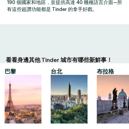
190 個國家和地區，並提供高達 40 幾種語言介面—所
有這些超讚功能都是 Tinder 的拿手好戲。
看看身邊其他 Tinder 城市有哪些新鮮事！
巴黎
台北
布拉格