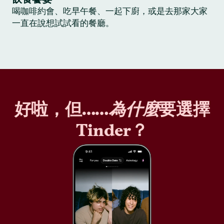
喝咖啡約會、吃早午餐、一起下廚，或是去那家大家
一直在說想試試看的餐廳。
好啦，但……
為什麼
要選擇
Tinder？