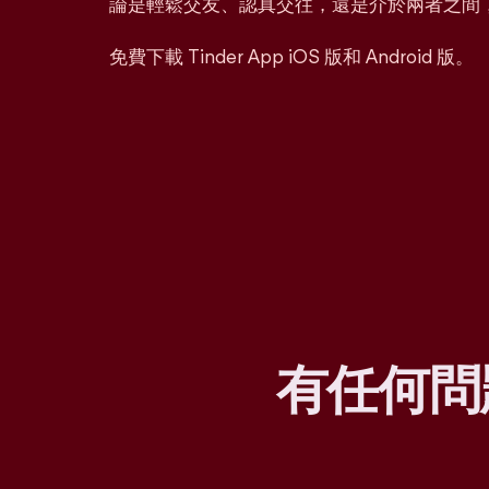
論是輕鬆交友、認真交往，還是介於兩者之間
免費下載 Tinder App iOS 版和 Android 版。
有任何問