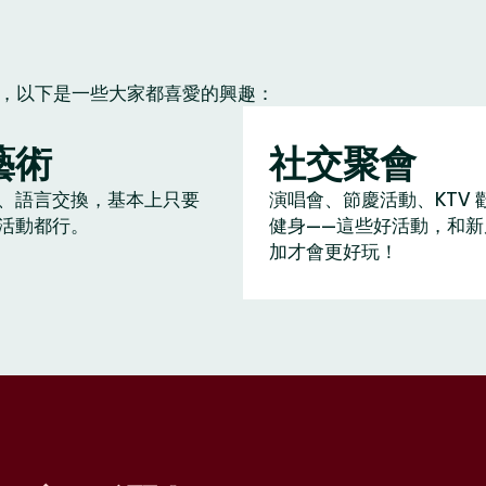
朋友，以下是一些大家都喜愛的興趣：
藝術
社交聚會
、語言交換，基本上只要
演唱會、節慶活動、KTV 
活動都行。
健身——這些好活動，和新
加才會更好玩！