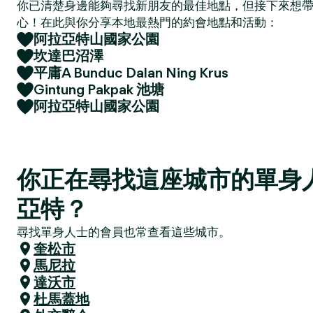
你已清楚身邊能夠尋找新朋友的最佳地點，但接下來想
心！在此與你分享本地最熱門的約會地點和活動：
阿拉亞特山國家公園
坎達巴沼澤
平庸A Bunduc Dalan Ning Krus
Gintung Pakpak 池塘
阿拉亞特山國家公園
你正在尋找這座城市的單身
亞特？
尋找單身人士的會員也常查看這些城市。
奎松市
馬尼拉
達沃市
杜馬蓋地