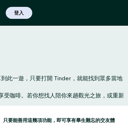
登入
一遊，只要打開 Tinder，就能找到眾多當地
啡廳享受咖啡。若你想找人陪你來趟觀光之旅，或重新
讚功能。只要能善用這幾項功能，即可享有畢生難忘的交友體