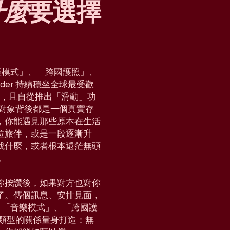
什麼
要選擇
「星座模式」、「跨國護照」、
der 持續穩坐全球最受歡
國家，且自從推出「滑動」功
對對象背後都是一個真實存
，你能遇見那些原本在生活
位旅伴，或是一段逐漸升
找什麼，或者根本還茫無頭
。
你按讚後，如果對方也對你
了。傳個訊息、安排見面，
e」、「音樂模式」、「跨國護
各種類型的關係量身打造：無