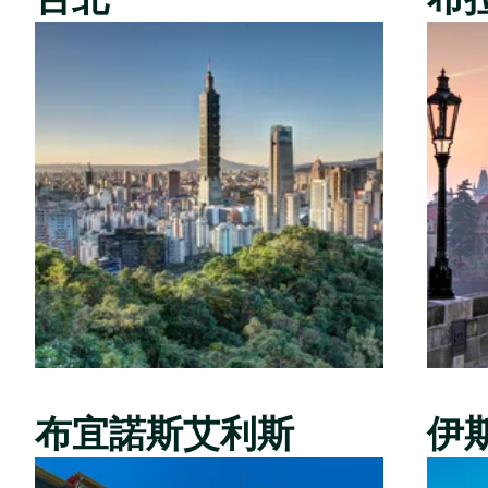
布宜諾斯艾利斯
伊