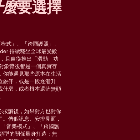
什麼
要選擇
「星座模式」、「跨國護照」、
der 持續穩坐全球最受歡
國家，且自從推出「滑動」功
對對象背後都是一個真實存
，你能遇見那些原本在生活
位旅伴，或是一段逐漸升
找什麼，或者根本還茫無頭
。
你按讚後，如果對方也對你
了。傳個訊息、安排見面，
e」、「音樂模式」、「跨國護
各種類型的關係量身打造：無