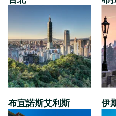
布宜諾斯艾利斯
伊