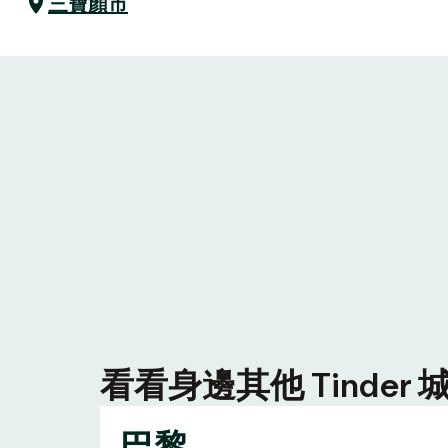
三寶顏市
看看身邊其他 Tinde
巴黎