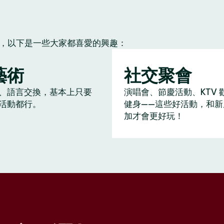
朋友，以下是一些大家都喜愛的興趣：
藝術
社交聚會
、語言交換，基本上只要
演唱會、節慶活動、KTV 
活動都行。
健身——這些好活動，和新
加才會更好玩！