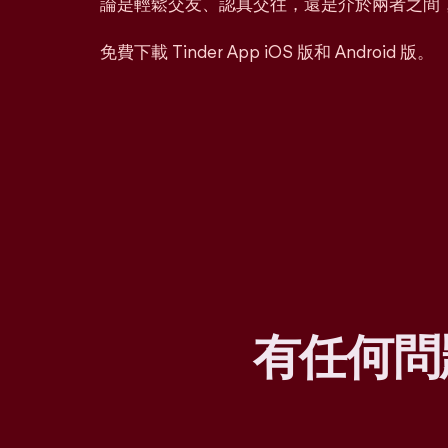
論是輕鬆交友、認真交往，還是介於兩者之間
免費下載 Tinder App iOS 版和 Android 版。
有任何問