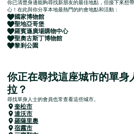
你已清楚身邊能夠尋找新朋友的最佳地點，但接下來想
心！在此與你分享本地最熱門的約會地點和活動：
國家博物館
聖地亞哥堡
羅賓遜廣場購物中心
聖奧古斯丁博物館
黎剎公園
你正在尋找這座城市的單身
拉？
尋找單身人士的會員也常查看這些城市。
奎松市
達沃市
羅薩里奧
宿霧市