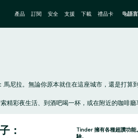
產品
訂閱
安全
支援
下載
禮品卡
語言
馬尼拉。無論你原本就住在這座城市，還是打算到此一
人陪你探索精彩夜生活、到酒吧喝一杯，或在附近的咖
。
點子：
Tinder 擁有各種超
驗。