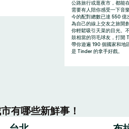
公路旅行或逛夜市，都能在 
需要有人陪你感受一下音
今的配對總數已達 550 
為自己的線上交友之旅開
你輕鬆吸引天菜的目光。
鼓相當的羽毛球友，打開 T
帶你遊遍 190 個國家和
是 Tinder 的拿手好戲。
r 城市有哪些新鮮事！
台北
布