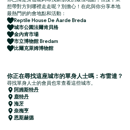
想帶對方到哪裡走走呢？別擔心！在此與你分享本地
最熱門的約會地點和活動：
Reptile House De Aarde Breda
城市公園法爾肯貝格
金內肯市場
市立博物館 Bredam
比爾克萊姆博物館
你正在尋找這座城市的單身人士嗎：布雷達？
尋找單身人士的會員也常查看這些城市。
阿姆斯特丹
鹿特丹
海牙
奈梅亨
恩斯赫德