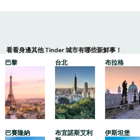
看看身邊其他 Tinder 城市有哪些新鮮事！
巴黎
台北
布拉格
巴賽隆納
布宜諾斯艾利
伊斯坦堡