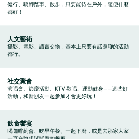
健行、騎腳踏車、散步，只要能待在戶外，隨便什麼
都好！
人文藝術
攝影、電影、語言交換，基本上只要有話題聊的活動
都行。
社交聚會
演唱會、節慶活動、KTV 歡唱、運動健身——這些好
活動，和新朋友一起參加才會更好玩！
飲食饗宴
喝咖啡約會、吃早午餐、一起下廚，或是去那家大家
一直在說想試試看的餐廳。