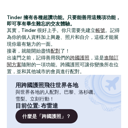
Tinder 擁有各種超讚功能。只要能善用這幾項功能，
即可享有畢生難忘的交友體驗。
其實，Tinder 很好上手。你只需要先建立
帳號
。記得
為你的個人資料加上興趣、照片和自介，這樣才能展
現你最有魅力的一面。
接著，就能開始盡情
配對
了！
出遠門之前，記得善用我們的
跨國護照
，這是
進階訂
閱方案
隨附的一項功能。跨國護照可讓你變換所在位
置，並和其他城市的會員進行配對。
用跨國護照飛往世界各地
與世界各地的人配對。巴黎、洛杉磯、
雪梨。立刻行動！
目前位置
:
布雷達
什麼是「跨國護照」？