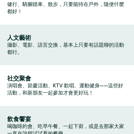
健行、騎腳踏車、散步，只要能待在戶外，隨便什麼
都好！
人文藝術
攝影、電影、語言交換，基本上只要有話題聊的活動
都行。
社交聚會
演唱會、節慶活動、KTV 歡唱、運動健身——這些好
活動，和新朋友一起參加才會更好玩！
飲食饗宴
喝咖啡約會、吃早午餐、一起下廚，或是去那家大家
一直在說想試試看的餐廳。