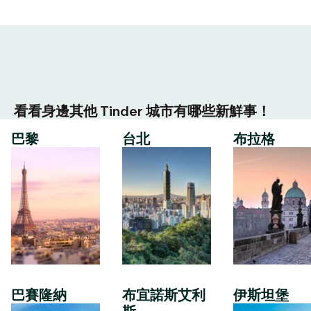
看看身邊其他 Tinder 城市有哪些新鮮事！
巴黎
台北
布拉格
巴賽隆納
布宜諾斯艾利
伊斯坦堡