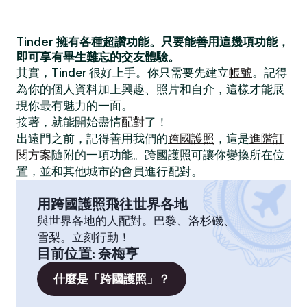
Tinder 擁有各種超讚功能。只要能善用這幾項功能，
即可享有畢生難忘的交友體驗。
其實，Tinder 很好上手。你只需要先建立
帳號
。記得
為你的個人資料加上興趣、照片和自介，這樣才能展
現你最有魅力的一面。
接著，就能開始盡情
配對
了！
出遠門之前，記得善用我們的
跨國護照
，這是
進階訂
閱方案
隨附的一項功能。跨國護照可讓你變換所在位
置，並和其他城市的會員進行配對。
用跨國護照飛往世界各地
與世界各地的人配對。巴黎、洛杉磯、
雪梨。立刻行動！
目前位置
:
奈梅亨
什麼是「跨國護照」？