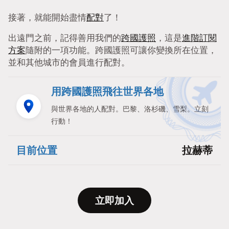
接著，就能開始盡情
配對
了！
出遠門之前，記得善用我們的
跨國護照
，這是
進階訂閱
方案
隨附的一項功能。跨國護照可讓你變換所在位置，
並和其他城市的會員進行配對。
用跨國護照飛往世界各地
與世界各地的人配對。巴黎、洛杉磯、雪梨。立刻
行動！
目前位置
拉赫蒂
立即加入