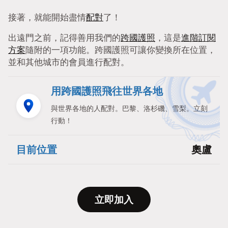
接著，就能開始盡情
配對
了！
出遠門之前，記得善用我們的
跨國護照
，這是
進階訂閱
方案
隨附的一項功能。跨國護照可讓你變換所在位置，
並和其他城市的會員進行配對。
用跨國護照飛往世界各地
與世界各地的人配對。巴黎、洛杉磯、雪梨。立刻
行動！
目前位置
奧盧
立即加入