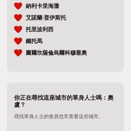
納利卡里海灘
艾諾蘭·普伊斯托
托里波利西
鐵托馬
圖爾坎薩倫烏爾科穆塞奧
你正在尋找這座城市的單身人士嗎：奧
盧？
尋找單身人士的會員也常查看這些城市。