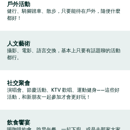
戶外活動
健行、騎腳踏車、散步，只要能待在戶外，隨便什麼
都好！
人文藝術
攝影、電影、語言交換，基本上只要有話題聊的活動
都行。
社交聚會
演唱會、節慶活動、KTV 歡唱、運動健身——這些好
活動，和新朋友一起參加才會更好玩！
飲食饗宴
喝咖啡約會、吃早午餐、一起下廚，或是去那家大家