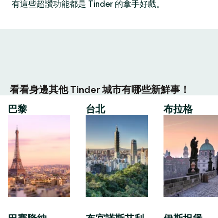
有這些超讚功能都是 Tinder 的拿手好戲。
看看身邊其他 Tinder 城市有哪些新鮮事！
巴黎
台北
布拉格