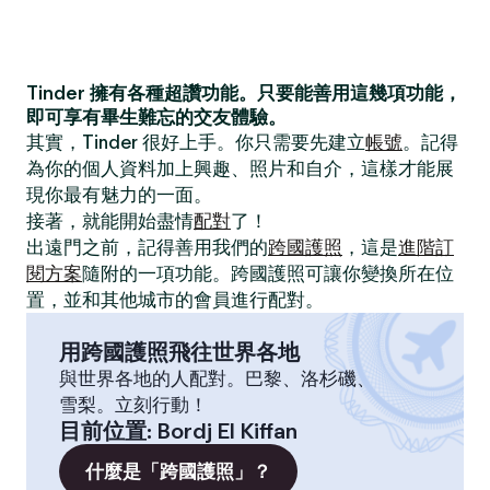
Tinder 擁有各種超讚功能。只要能善用這幾項功能，
即可享有畢生難忘的交友體驗。
其實，Tinder 很好上手。你只需要先建立
帳號
。記得
為你的個人資料加上興趣、照片和自介，這樣才能展
現你最有魅力的一面。
接著，就能開始盡情
配對
了！
出遠門之前，記得善用我們的
跨國護照
，這是
進階訂
閱方案
隨附的一項功能。跨國護照可讓你變換所在位
置，並和其他城市的會員進行配對。
用跨國護照飛往世界各地
與世界各地的人配對。巴黎、洛杉磯、
雪梨。立刻行動！
目前位置
:
Bordj El Kiffan
什麼是「跨國護照」？