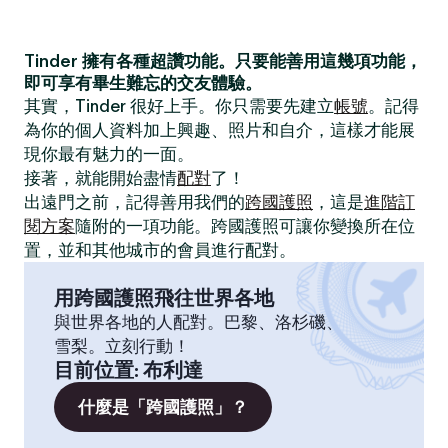
Tinder 擁有各種超讚功能。只要能善用這幾項功能，
即可享有畢生難忘的交友體驗。
其實，Tinder 很好上手。你只需要先建立
帳號
。記得
為你的個人資料加上興趣、照片和自介，這樣才能展
現你最有魅力的一面。
接著，就能開始盡情
配對
了！
出遠門之前，記得善用我們的
跨國護照
，這是
進階訂
閱方案
隨附的一項功能。跨國護照可讓你變換所在位
置，並和其他城市的會員進行配對。
用跨國護照飛往世界各地
與世界各地的人配對。巴黎、洛杉磯、
雪梨。立刻行動！
目前位置
:
布利達
什麼是「跨國護照」？