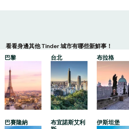
看看身邊其他 Tinder 城市有哪些新鮮事！
巴黎
台北
布拉格
巴賽隆納
布宜諾斯艾利
伊斯坦堡