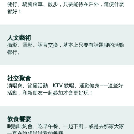
健行、騎腳踏車、散步，只要能待在戶外，隨便什麼
都好！
人文藝術
攝影、電影、語言交換，基本上只要有話題聊的活動
都行。
社交聚會
演唱會、節慶活動、KTV 歡唱、運動健身——這些好
活動，和新朋友一起參加才會更好玩！
飲食饗宴
喝咖啡約會、吃早午餐、一起下廚，或是去那家大家
一直在說想試試看的餐廳。