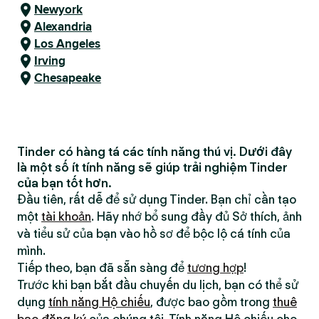
Newyork
Alexandria
Los Angeles
Irving
Chesapeake
Tinder có hàng tá các tính năng thú vị. Dưới đây
là một số ít tính năng sẽ giúp trải nghiệm Tinder
của bạn tốt hơn.
Đầu tiên, rất dễ để sử dụng Tinder. Bạn chỉ cần tạo
một
tài khoản
. Hãy nhớ bổ sung đầy đủ Sở thích, ảnh
và tiểu sử của bạn vào hồ sơ để bộc lộ cá tính của
mình.
Tiếp theo, bạn đã sẵn sàng để
tương hợp
!
Trước khi bạn bắt đầu chuyến du lịch, bạn có thể sử
dụng
tính năng Hộ chiếu
, được bao gồm trong
thuê