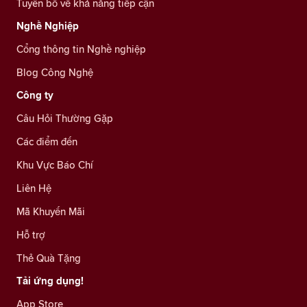
Tuyên bố về khả năng tiếp cận
Nghề Nghiệp
Cổng thông tin Nghề nghiệp
Blog Công Nghệ
Công ty
Câu Hỏi Thường Gặp
Các điểm đến
Khu Vực Báo Chí
Liên Hệ
Mã Khuyến Mãi
Hỗ trợ
Thẻ Quà Tặng
Tải ứng dụng!
App Store