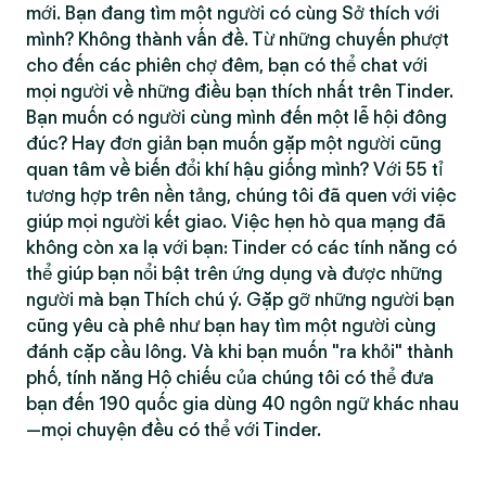
mới. Bạn đang tìm một người có cùng Sở thích với
mình? Không thành vấn đề. Từ những chuyến phượt
cho đến các phiên chợ đêm, bạn có thể chat với
mọi người về những điều bạn thích nhất trên Tinder.
Bạn muốn có người cùng mình đến một lễ hội đông
đúc? Hay đơn giản bạn muốn gặp một người cũng
quan tâm về biến đổi khí hậu giống mình? Với 55 tỉ
tương hợp trên nền tảng, chúng tôi đã quen với việc
giúp mọi người kết giao. Việc hẹn hò qua mạng đã
không còn xa lạ với bạn: Tinder có các tính năng có
thể giúp bạn nổi bật trên ứng dụng và được những
người mà bạn Thích chú ý. Gặp gỡ những người bạn
cũng yêu cà phê như bạn hay tìm một người cùng
đánh cặp cầu lông. Và khi bạn muốn "ra khỏi" thành
phố, tính năng Hộ chiếu của chúng tôi có thể đưa
bạn đến 190 quốc gia dùng 40 ngôn ngữ khác nhau
—mọi chuyện đều có thể với Tinder.