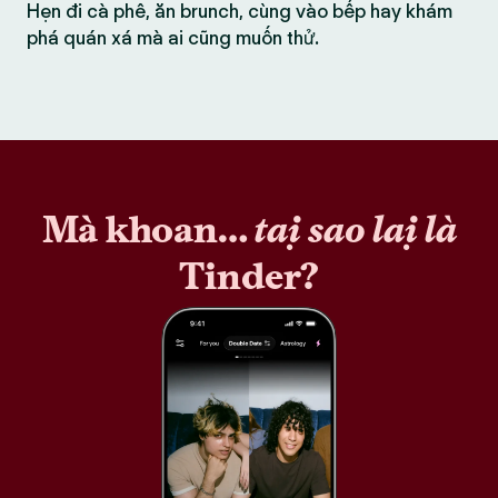
Hẹn đi cà phê, ăn brunch, cùng vào bếp hay khám
phá quán xá mà ai cũng muốn thử.
Mà khoan…
tại sao lại là
Tinder?