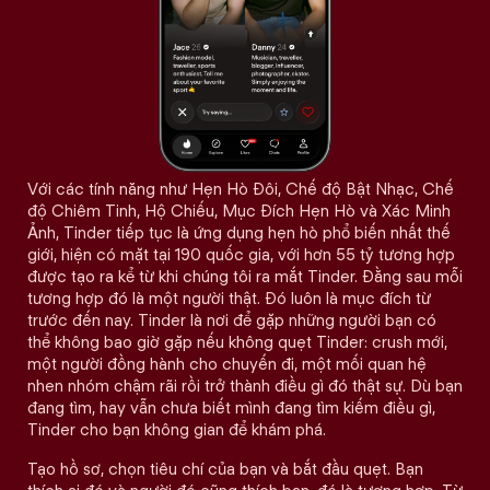
Với các tính năng như Hẹn Hò Đôi, Chế độ Bật Nhạc, Chế
độ Chiêm Tinh, Hộ Chiếu, Mục Đích Hẹn Hò và Xác Minh
Ảnh, Tinder tiếp tục là ứng dụng hẹn hò phổ biến nhất thế
giới, hiện có mặt tại 190 quốc gia, với hơn 55 tỷ tương hợp
được tạo ra kể từ khi chúng tôi ra mắt Tinder. Đằng sau mỗi
tương hợp đó là một người thật. Đó luôn là mục đích từ
trước đến nay. Tinder là nơi để gặp những người bạn có
thể không bao giờ gặp nếu không quẹt Tinder: crush mới,
một người đồng hành cho chuyến đi, một mối quan hệ
nhen nhóm chậm rãi rồi trở thành điều gì đó thật sự. Dù bạn
đang tìm, hay vẫn chưa biết mình đang tìm kiếm điều gì,
Tinder cho bạn không gian để khám phá.
Tạo hồ sơ, chọn tiêu chí của bạn và bắt đầu quẹt. Bạn