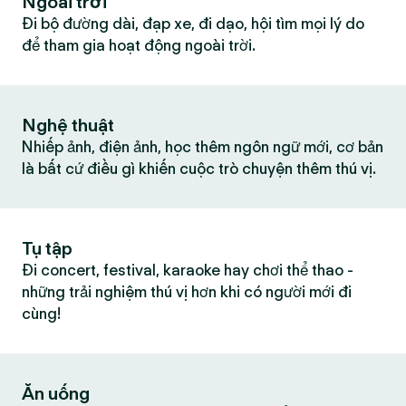
Ngoài trời
Đi bộ đường dài, đạp xe, đi dạo, hội tìm mọi lý do
để tham gia hoạt động ngoài trời.
Nghệ thuật
Nhiếp ảnh, điện ảnh, học thêm ngôn ngữ mới, cơ bản
là bất cứ điều gì khiến cuộc trò chuyện thêm thú vị.
Tụ tập
Đi concert, festival, karaoke hay chơi thể thao -
những trải nghiệm thú vị hơn khi có người mới đi
cùng!
Ăn uống