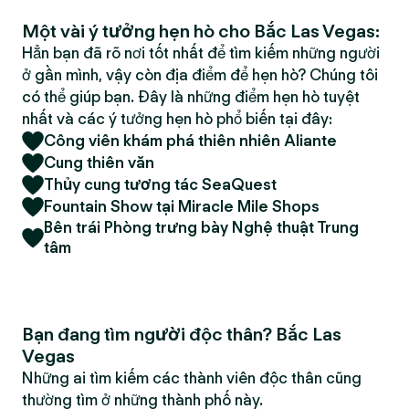
Một vài ý tưởng hẹn hò cho Bắc Las Vegas:
Hẳn bạn đã rõ nơi tốt nhất để tìm kiếm những người
ở gần mình, vậy còn địa điểm để hẹn hò? Chúng tôi
có thể giúp bạn. Đây là những điểm hẹn hò tuyệt
nhất và các ý tưởng hẹn hò phổ biến tại đây:
Công viên khám phá thiên nhiên Aliante
Cung thiên văn
Thủy cung tương tác SeaQuest
Fountain Show tại Miracle Mile Shops
Bên trái Phòng trưng bày Nghệ thuật Trung
tâm
Bạn đang tìm người độc thân? Bắc Las
Vegas
Những ai tìm kiếm các thành viên độc thân cũng
thường tìm ở những thành phố này.