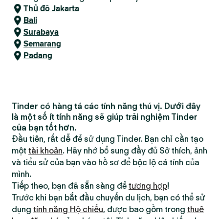
Thủ đô Jakarta
Bali
Surabaya
Semarang
Padang
Tinder có hàng tá các tính năng thú vị. Dưới đây
là một số ít tính năng sẽ giúp trải nghiệm Tinder
của bạn tốt hơn.
Đầu tiên, rất dễ để sử dụng Tinder. Bạn chỉ cần tạo
một
tài khoản
. Hãy nhớ bổ sung đầy đủ Sở thích, ảnh
và tiểu sử của bạn vào hồ sơ để bộc lộ cá tính của
mình.
Tiếp theo, bạn đã sẵn sàng để
tương hợp
!
Trước khi bạn bắt đầu chuyến du lịch, bạn có thể sử
dụng
tính năng Hộ chiếu
, được bao gồm trong
thuê