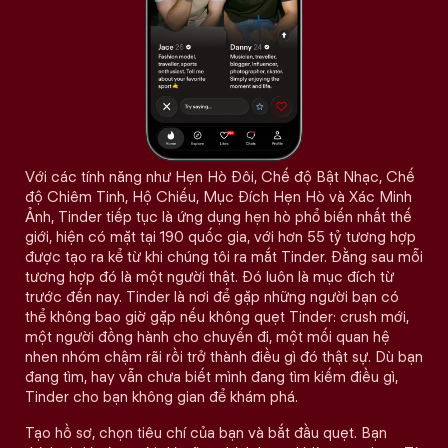
Với các tính năng như Hẹn Hò Đôi, Chế độ Bật Nhạc, Chế
độ Chiêm Tinh, Hộ Chiếu, Mục Đích Hẹn Hò và Xác Minh
Ảnh, Tinder tiếp tục là ứng dụng hẹn hò phổ biến nhất thế
giới, hiện có mặt tại 190 quốc gia, với hơn 55 tỷ tương hợp
được tạo ra kể từ khi chúng tôi ra mắt Tinder. Đằng sau mỗi
tương hợp đó là một người thật. Đó luôn là mục đích từ
trước đến nay. Tinder là nơi để gặp những người bạn có
thể không bao giờ gặp nếu không quẹt Tinder: crush mới,
một người đồng hành cho chuyến đi, một mối quan hệ
nhen nhóm chậm rãi rồi trở thành điều gì đó thật sự. Dù bạn
đang tìm, hay vẫn chưa biết mình đang tìm kiếm điều gì,
Tinder cho bạn không gian để khám phá.
Tạo hồ sơ, chọn tiêu chí của bạn và bắt đầu quẹt. Bạn