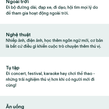
Ngoài trời
Đi bộ đường dài, đạp xe, đi dạo, hội tìm mọi lý do
để tham gia hoạt động ngoài trời.
Nghệ thuật
Nhiếp ảnh, điện ảnh, học thêm ngôn ngữ mới, cơ bản
là bất cứ điều gì khiến cuộc trò chuyện thêm thú vị.
Tụ tập
Đi concert, festival, karaoke hay chơi thể thao -
những trải nghiệm thú vị hơn khi có người mới đi
cùng!
Ăn uống