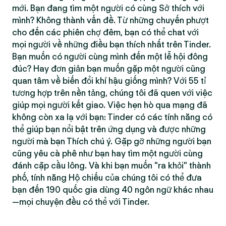
mới. Bạn đang tìm một người có cùng Sở thích với
mình? Không thành vấn đề. Từ những chuyến phượt
cho đến các phiên chợ đêm, bạn có thể chat với
mọi người về những điều bạn thích nhất trên Tinder.
Bạn muốn có người cùng mình đến một lễ hội đông
đúc? Hay đơn giản bạn muốn gặp một người cũng
quan tâm về biến đổi khí hậu giống mình? Với 55 tỉ
tương hợp trên nền tảng, chúng tôi đã quen với việc
giúp mọi người kết giao. Việc hẹn hò qua mạng đã
không còn xa lạ với bạn: Tinder có các tính năng có
thể giúp bạn nổi bật trên ứng dụng và được những
người mà bạn Thích chú ý. Gặp gỡ những người bạn
cũng yêu cà phê như bạn hay tìm một người cùng
đánh cặp cầu lông. Và khi bạn muốn "ra khỏi" thành
phố, tính năng Hộ chiếu của chúng tôi có thể đưa
bạn đến 190 quốc gia dùng 40 ngôn ngữ khác nhau
—mọi chuyện đều có thể với Tinder.