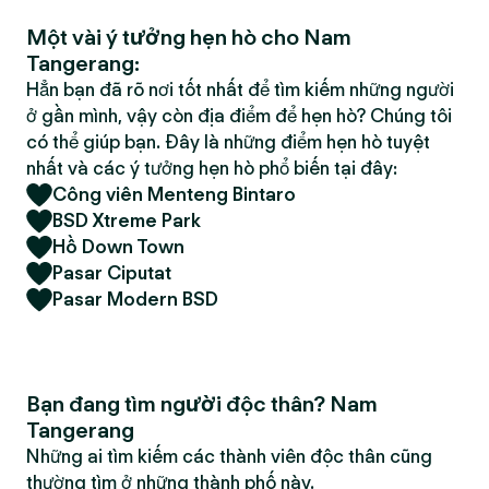
Một vài ý tưởng hẹn hò cho Nam
Tangerang:
Hẳn bạn đã rõ nơi tốt nhất để tìm kiếm những người
ở gần mình, vậy còn địa điểm để hẹn hò? Chúng tôi
có thể giúp bạn. Đây là những điểm hẹn hò tuyệt
nhất và các ý tưởng hẹn hò phổ biến tại đây:
Công viên Menteng Bintaro
BSD Xtreme Park
Hồ Down Town
Pasar Ciputat
Pasar Modern BSD
Bạn đang tìm người độc thân? Nam
Tangerang
Những ai tìm kiếm các thành viên độc thân cũng
thường tìm ở những thành phố này.