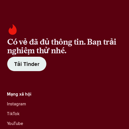
Có vẻ đã đủ thông tin. Bạn trải
nghiệm thử nhé.
Tải Tinder
Mạng xã hội
Instagram
TikTok
YouTube