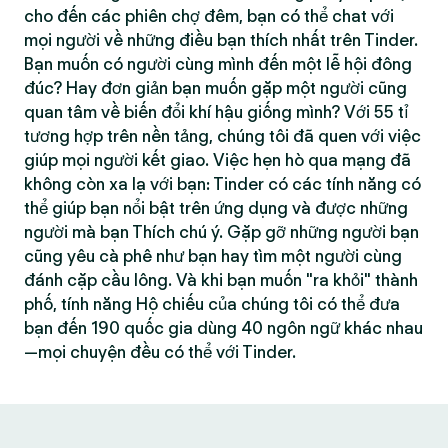
cho đến các phiên chợ đêm, bạn có thể chat với
mọi người về những điều bạn thích nhất trên Tinder.
Bạn muốn có người cùng mình đến một lễ hội đông
đúc? Hay đơn giản bạn muốn gặp một người cũng
quan tâm về biến đổi khí hậu giống mình? Với 55 tỉ
tương hợp trên nền tảng, chúng tôi đã quen với việc
giúp mọi người kết giao. Việc hẹn hò qua mạng đã
không còn xa lạ với bạn: Tinder có các tính năng có
thể giúp bạn nổi bật trên ứng dụng và được những
người mà bạn Thích chú ý. Gặp gỡ những người bạn
cũng yêu cà phê như bạn hay tìm một người cùng
đánh cặp cầu lông. Và khi bạn muốn "ra khỏi" thành
phố, tính năng Hộ chiếu của chúng tôi có thể đưa
bạn đến 190 quốc gia dùng 40 ngôn ngữ khác nhau
—mọi chuyện đều có thể với Tinder.