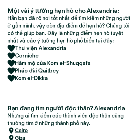
Một vài ý tưởng hẹn hò cho Alexandria:
Hẳn bạn đã rõ nơi tốt nhất để tìm kiếm những người
ở gần mình, vậy còn địa điểm để hẹn hò? Chúng tôi
có thể giúp bạn. Đây là những điểm hẹn hò tuyệt
nhất và các ý tưởng hẹn hò phổ biến tại đây:
Thư viện Alexandria
Corniche
Hầm mộ của Kom el-Shuqqafa
Pháo đài Qaitbey
Kom el-Dikka
Bạn đang tìm người độc thân? Alexandria
Những ai tìm kiếm các thành viên độc thân cũng
thường tìm ở những thành phố này.
Cairo
Giza