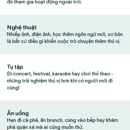
để tham gia hoạt động ngoài trời.
Nghệ thuật
Nhiếp ảnh, điện ảnh, học thêm ngôn ngữ mới, cơ bản
là bất cứ điều gì khiến cuộc trò chuyện thêm thú vị.
Tụ tập
Đi concert, festival, karaoke hay chơi thể thao -
những trải nghiệm thú vị hơn khi có người mới đi
cùng!
Ăn uống
Hẹn đi cà phê, ăn brunch, cùng vào bếp hay khám
phá quán xá mà ai cũng muốn thử.