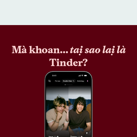
Mà khoan…
tại sao lại là
Tinder?