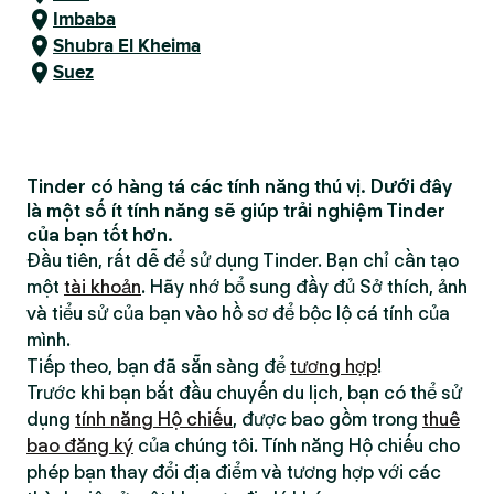
Imbaba
Shubra El Kheima
Suez
Tinder có hàng tá các tính năng thú vị. Dưới đây
là một số ít tính năng sẽ giúp trải nghiệm Tinder
của bạn tốt hơn.
Đầu tiên, rất dễ để sử dụng Tinder. Bạn chỉ cần tạo
một
tài khoản
. Hãy nhớ bổ sung đầy đủ Sở thích, ảnh
và tiểu sử của bạn vào hồ sơ để bộc lộ cá tính của
mình.
Tiếp theo, bạn đã sẵn sàng để
tương hợp
!
Trước khi bạn bắt đầu chuyến du lịch, bạn có thể sử
dụng
tính năng Hộ chiếu
, được bao gồm trong
thuê
bao đăng ký
của chúng tôi. Tính năng Hộ chiếu cho
phép bạn thay đổi địa điểm và tương hợp với các