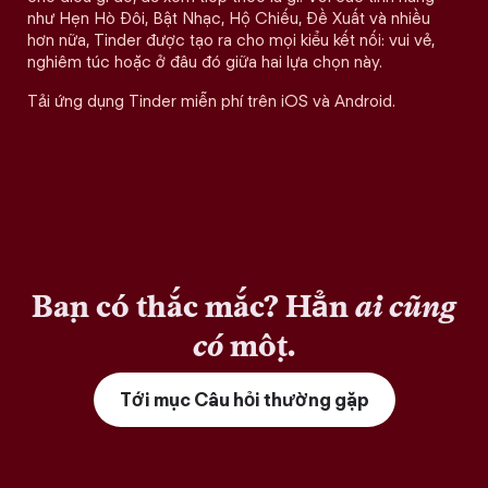
như Hẹn Hò Đôi, Bật Nhạc, Hộ Chiếu, Đề Xuất và nhiều
hơn nữa, Tinder được tạo ra cho mọi kiểu kết nối: vui vẻ,
nghiêm túc hoặc ở đâu đó giữa hai lựa chọn này.
Tải ứng dụng Tinder miễn phí trên iOS và Android.
Bạn có thắc mắc? Hẳn
ai cũng
có
một.
Tới mục Câu hỏi thường gặp