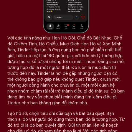
Với các tính năng như Hẹn Hò Đôi, Chế độ Bật Nhạc, Chế
độ Chiêm Tinh, Hộ Chiếu, Mục Đích Hẹn Hò và Xác Minh
Ảnh, Tinder tiếp tục là ứng dụng hẹn hò phổ biến nhất thế
giới, hiện có mặt tại 190 quốc gia, với hơn 55 tỷ tương hợp
được tạo ra kể từ khi chúng tôi ra mắt Tinder. Đằng sau mỗi
tương hợp đó là một người thật. Đó luôn là mục đích từ
trước đến nay. Tinder là nơi để gặp những người bạn có
thể không bao giờ gặp nếu không quẹt Tinder: crush mới,
một người đồng hành cho chuyến đi, một mối quan hệ
nhen nhóm chậm rãi rồi trở thành điều gì đó thật sự. Dù bạn
đang tìm, hay vẫn chưa biết mình đang tìm kiếm điều gì,
Tinder cho bạn không gian để khám phá.
Tạo hồ sơ, chọn tiêu chí của bạn và bắt đầu quẹt. Bạn
thích ai đó và người đó cũng thích bạn, đó là tương hợp. Từ
đó trở đi là do bạn quyết định. Gửi tin nhắn, lên kế hoạch
cho điều gì đó, để xem tiếp theo là gì. Với các tính năng