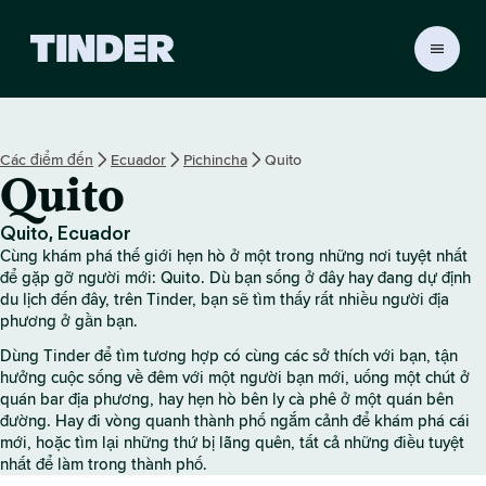
T
r
a
n
g
Các điểm đến
Ecuador
Pichincha
Quito
c
Quito
h
ủ
T
Quito, Ecuador
i
Cùng khám phá thế giới hẹn hò ở một trong những nơi tuyệt nhất
n
để gặp gỡ người mới: Quito. Dù bạn sống ở đây hay đang dự định
d
du lịch đến đây, trên Tinder, bạn sẽ tìm thấy rất nhiều người địa
phương ở gần bạn.
e
r
Dùng Tinder để tìm tương hợp có cùng các sở thích với bạn, tận
hưởng cuộc sống về đêm với một người bạn mới, uống một chút ở
quán bar địa phương, hay hẹn hò bên ly cà phê ở một quán bên
đường. Hay đi vòng quanh thành phố ngắm cảnh để khám phá cái
mới, hoặc tìm lại những thứ bị lãng quên, tất cả những điều tuyệt
nhất để làm trong thành phố.