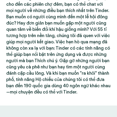
cho đến các phiên chợ đêm, bạn có thể chat với
mọi người về những điều bạn thích nhất trên Tinder.
Bạn muốn có người cùng mình đến một lễ hội đông
đúc? Hay đơn giản bạn muốn gặp một người cũng
quan tâm về biến đổi khí hậu giống mình? Với 55 tỉ
tương hợp trên nền tảng, chúng tôi đã quen với việc
giúp mọi người kết giao. Việc hẹn hò qua mạng đã
không còn xa lạ với bạn: Tinder có các tính năng có
thể giúp bạn nổi bật trên ứng dụng và được những
người mà bạn Thích chú ý. Gặp gỡ những người bạn
cũng yêu cà phê như bạn hay tìm một người cùng
đánh cặp cầu lông. Và khi bạn muốn "ra khỏi" thành
phố, tính năng Hộ chiếu của chúng tôi có thể đưa
bạn đến 190 quốc gia dùng 40 ngôn ngữ khác nhau
—mọi chuyện đều có thể với Tinder.