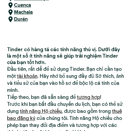
Cuenca
Machala
Durán
Tinder có hàng tá các tính năng thú vị. Dưới đây
là một số ít tính năng sẽ giúp trải nghiệm Tinder
của bạn tốt hơn.
Đầu tiên, rất dễ để sử dụng Tinder. Bạn chỉ cần tạo
một
tài khoản
. Hãy nhớ bổ sung đầy đủ Sở thích, ảnh
và tiểu sử của bạn vào hồ sơ để bộc lộ cá tính của
mình.
Tiếp theo, bạn đã sẵn sàng để
tương hợp
!
Trước khi bạn bắt đầu chuyến du lịch, bạn có thể sử
dụng
tính năng Hộ chiếu
, được bao gồm trong
thuê
bao đăng ký
của chúng tôi. Tính năng Hộ chiếu cho
phép bạn thay đổi địa điểm và tương hợp với các