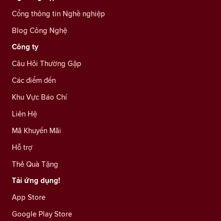
Cổng thông tin Nghề nghiệp
Blog Công Nghệ
Công ty
Câu Hỏi Thường Gặp
Các điểm đến
Khu Vực Báo Chí
Liên Hệ
Mã Khuyến Mãi
Hỗ trợ
Thẻ Quà Tặng
Tải ứng dụng!
App Store
Google Play Store