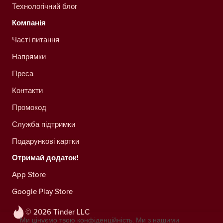
Технологічний блог
Компанія
Часті питання
Напрямки
Преса
Контакти
Промокод
Служба підтримки
Подарункові картки
Отримай додаток!
App Store
Google Play Store
© 2026 Tinder LLC
Ми цінуємо твою конфіденційність. Ми з нашими