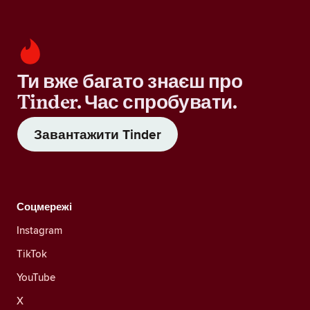
Ти вже багато знаєш про
Tinder. Час спробувати.
Завантажити Tinder
Соцмережі
Instagram
TikTok
YouTube
X