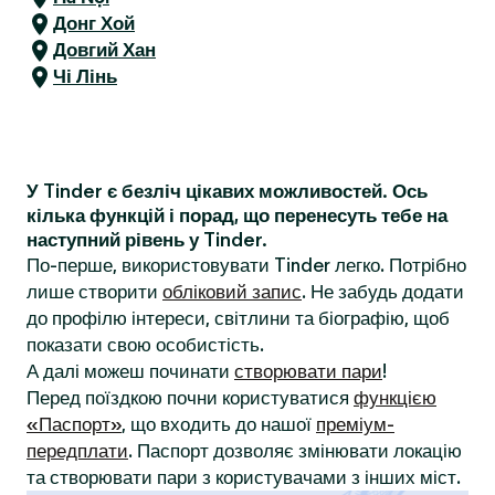
Донг Хой
Довгий Хан
Чі Лінь
У Tinder є безліч цікавих можливостей. Ось
кілька функцій і порад, що перенесуть тебе на
наступний рівень у Tinder.
По-перше, використовувати Tinder легко. Потрібно
лише створити
обліковий запис
. Не забудь додати
до профілю інтереси, світлини та біографію, щоб
показати свою особистість.
А далі можеш починати
створювати пари
!
Перед поїздкою почни користуватися
функцією
«Паспорт»
, що входить до нашої
преміум-
передплати
. Паспорт дозволяє змінювати локацію
та створювати пари з користувачами з інших міст.