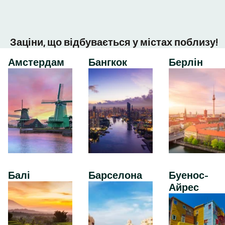
Заціни, що відбувається у містах поблизу!
Амстердам
Бангкок
Берлін
Балі
Барселона
Буенос-
Айрес