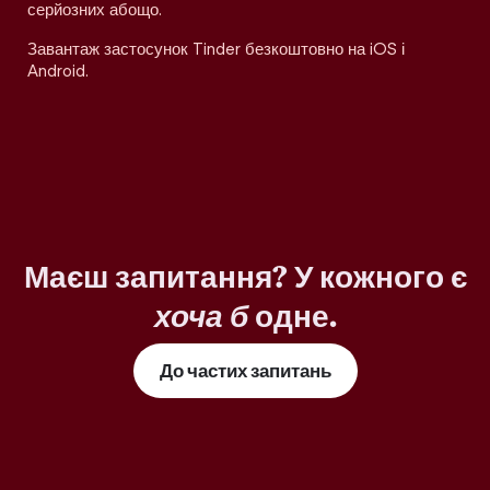
серйозних абощо.
Завантаж застосунок Tinder безкоштовно на iOS і
Android.
Маєш запитання? У кожного є
хоча б
одне.
До частих запитань