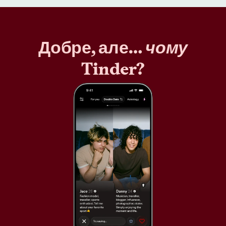
Добре, але…
чому
Tinder?