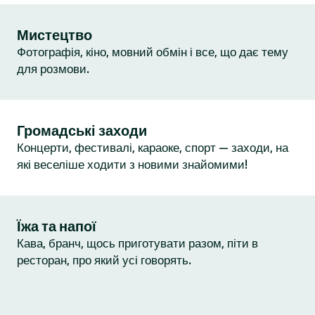
Мистецтво
Фотографія, кіно, мовний обмін і все, що дає тему
для розмови.
Громадські заходи
Концерти, фестивалі, караоке, спорт — заходи, на
які веселіше ходити з новими знайомими!
Їжа та напої
Кава, бранч, щось приготувати разом, піти в
ресторан, про який усі говорять.