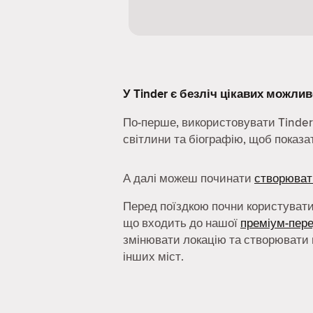
У Tinder є безліч цікавих можлив
По-перше, використовувати Tinder
світлини та біографію, щоб показа
А далі можеш починати
створюват
Перед поїздкою почни користуват
що входить до нашої
преміум-пер
змінювати локацію та створювати 
інших міст.