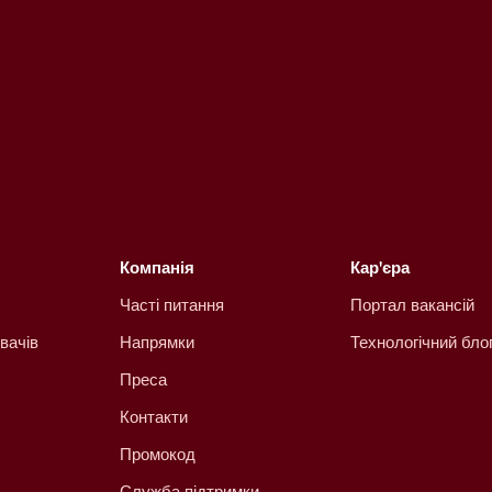
Компанія
Кар'єра
Часті питання
Портал вакансій
вачів
Напрямки
Технологічний бло
Преса
Контакти
Промокод
Служба підтримки