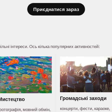
Приєднатися зараз
ільні інтереси. Ось кілька популярних активностей:
Громадські заходи
Мистецтво
концерти, фести, караоке,
фотографія, мовний обмін,