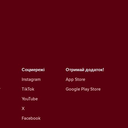
Соцмережі
Отримай додаток!
Instagram
App Store
г
TikTok
Google Play Store
YouTube
X
Facebook