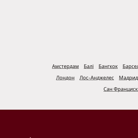
Амстердам
Балі
Бангкок
Барсе
Лондон
Лос-Анджелес
Мадрид
Сан Франциск