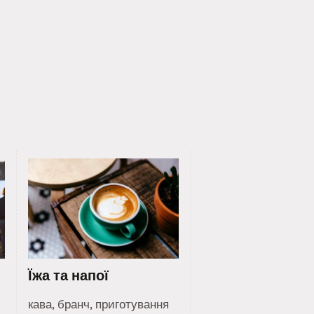
Їжа та напої
кава, бранч, приготування