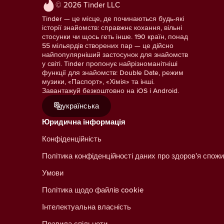
© 2026 Tinder LLC
Tinder — це місце, де починаються будь-які
історії знайомств: справжнє кохання, вільні
стосунки чи щось геть інше. 190 країн, понад
55 мільярдів створених пар — це дійсно
найпопулярніший застосунок для знайомств
у світі. Tinder пропонує найрізноманітніші
функції для знайомств: Double Date, режим
музики, «Паспорт», «Хімія» та інші.
Завантажуй безкоштовно на iOS і Android.
українська
Юридична інформація
Конфіденційність
Політика конфіденційності даних про здоров'я спожи
Умови
Політика щодо файлів cookie
Інтелектуальна власність
Правила спільноти