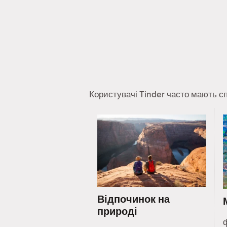
Користувачі Tinder часто мають сп
Відпочинок на
природі