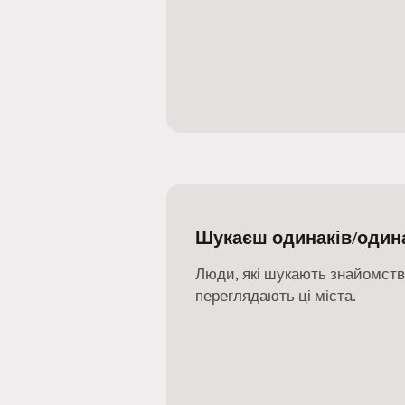
Шукаєш одинаків/один
Люди, які шукають знайомства
переглядають ці міста.