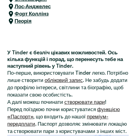
Лос-Анджелес
Форт Коллінз
Пеорія
У Tinder є безліч цікавих можливостей. Ось
кілька функцій і порад, що перенесуть тебе на
наступний рівень у Tinder.
По-перше, використовувати Tinder легко. Потрібно
лише створити
обліковий запис
. Не забудь додати
до профілю інтереси, світлини та біографію, щоб
показати свою особистість.
А далі можеш починати
створювати пари
!
Перед поїздкою почни користуватися
функцією
«Паспорт»
, що входить до нашої
преміум-
передплати
. Паспорт дозволяє змінювати локацію
та створювати пари з користувачами з інших міст.