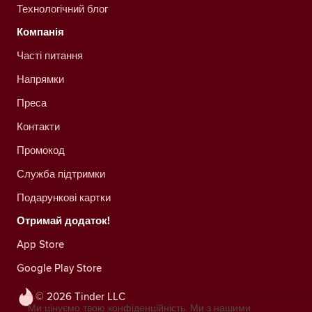
Технологічний блог
Компанія
Часті питання
Напрямки
Преса
Контакти
Промокод
Служба підтримки
Подарункові картки
Отримай додаток!
App Store
Google Play Store
© 2026 Tinder LLC
Ми цінуємо твою конфіденційність. Ми з нашими