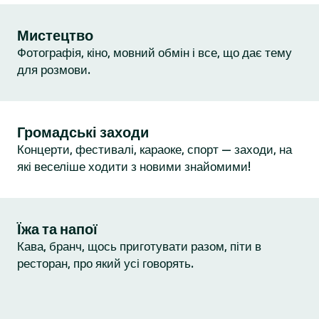
Мистецтво
Фотографія, кіно, мовний обмін і все, що дає тему
для розмови.
Громадські заходи
Концерти, фестивалі, караоке, спорт — заходи, на
які веселіше ходити з новими знайомими!
Їжа та напої
Кава, бранч, щось приготувати разом, піти в
ресторан, про який усі говорять.