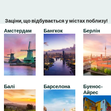
Заціни, що відбувається у містах поблизу!
Амстердам
Бангкок
Берлін
Балі
Барселона
Буенос-
Айрес