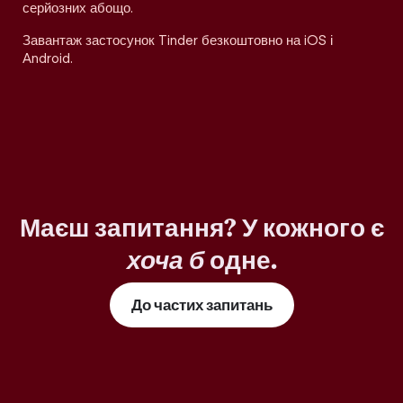
серйозних абощо.
Завантаж застосунок Tinder безкоштовно на iOS і
Android.
Маєш запитання? У кожного є
хоча б
одне.
До частих запитань