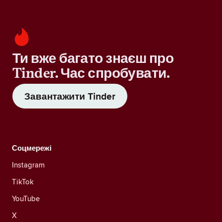
Ти вже багато знаєш про
Tinder. Час спробувати.
Завантажити Tinder
Соцмережі
Instagram
TikTok
YouTube
X