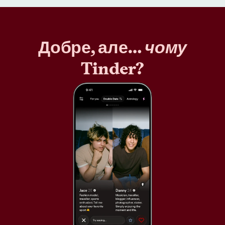
Добре, але…
чому
Tinder?