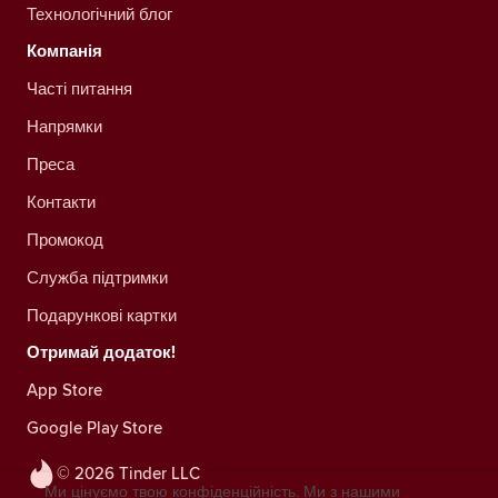
Технологічний блог
Компанія
Часті питання
Напрямки
Преса
Контакти
Промокод
Служба підтримки
Подарункові картки
Отримай додаток!
App Store
Google Play Store
© 2026 Tinder LLC
Ми цінуємо твою конфіденційність. Ми з нашими