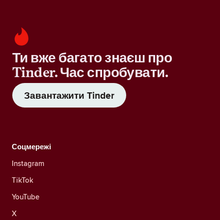
Ти вже багато знаєш про
Tinder. Час спробувати.
Завантажити Tinder
Соцмережі
Instagram
TikTok
YouTube
X