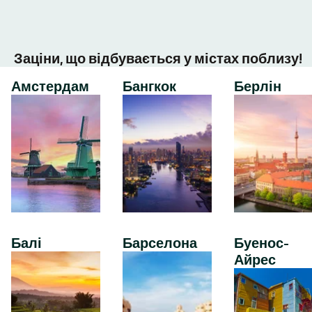
Заціни, що відбувається у містах поблизу!
Амстердам
Бангкок
Берлін
Балі
Барселона
Буенос-
Айрес