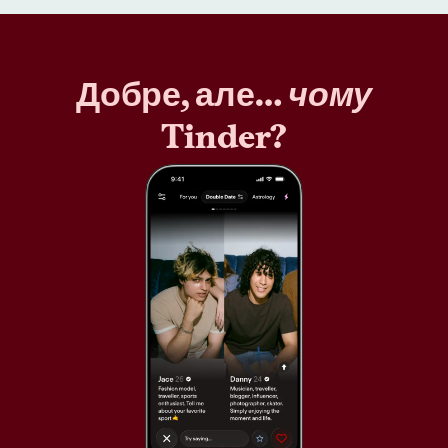
Добре, але…
чому
Tinder?