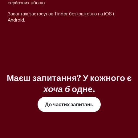
серйозних абощо.
Завантаж застосунок Tinder безкоштовно на iOS і
Android.
Маєш запитання? У кожного є
хоча б
одне.
До частих запитань