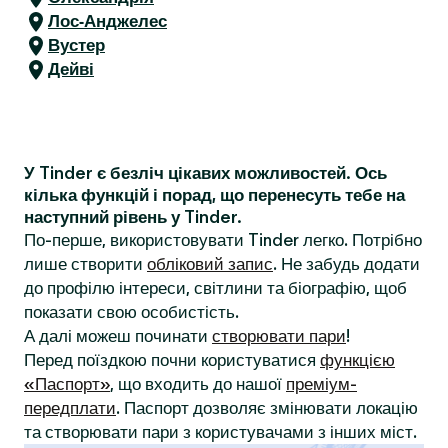
Лос-Анджелес
Вустер
Дейві
У Tinder є безліч цікавих можливостей. Ось
кілька функцій і порад, що перенесуть тебе на
наступний рівень у Tinder.
По-перше, використовувати Tinder легко. Потрібно
лише створити
обліковий запис
. Не забудь додати
до профілю інтереси, світлини та біографію, щоб
показати свою особистість.
А далі можеш починати
створювати пари
!
Перед поїздкою почни користуватися
функцією
«Паспорт»
, що входить до нашої
преміум-
передплати
. Паспорт дозволяє змінювати локацію
та створювати пари з користувачами з інших міст.