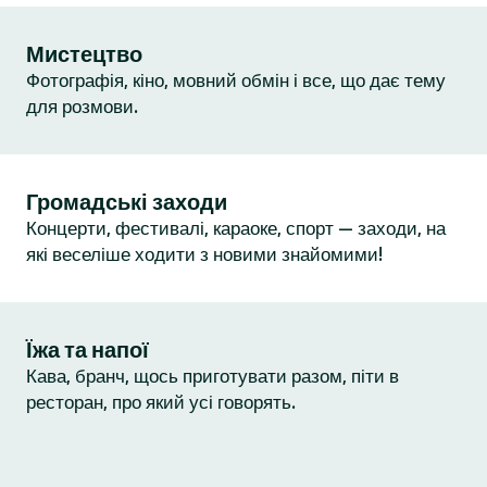
Мистецтво
Фотографія, кіно, мовний обмін і все, що дає тему
для розмови.
Громадські заходи
Концерти, фестивалі, караоке, спорт — заходи, на
які веселіше ходити з новими знайомими!
Їжа та напої
Кава, бранч, щось приготувати разом, піти в
ресторан, про який усі говорять.