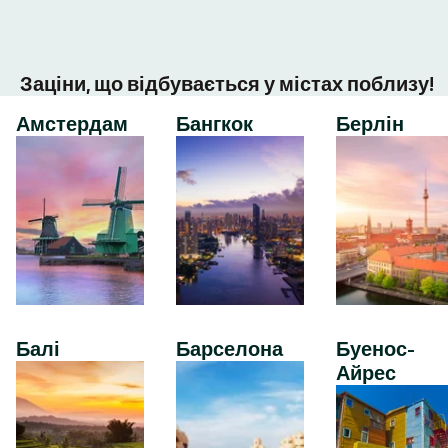
Заціни, що відбувається у містах поблизу!
Амстердам
Бангкок
Берлін
Балі
Барселона
Буенос-
Айрес