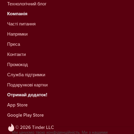
Технологічний блог
Компанія
Часті питання
Напрямки
Преса
Контакти
Промокод
Служба підтримки
Подарункові картки
Отримай додаток!
App Store
Google Play Store
© 2026 Tinder LLC
Ми цінуємо твою конфіденційність. Ми з нашими