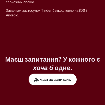
серйозних абощо.
Завантаж застосунок Tinder безкоштовно на iOS і
Android.
Маєш запитання? У кожного є
хоча б
одне.
До частих запитань