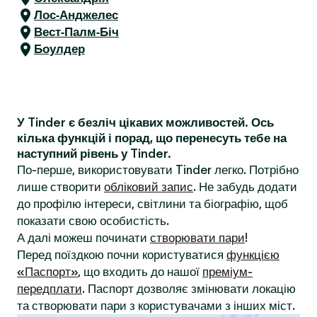
Лос-Анджелес
Вест-Палм-Біч
Боулдер
У Tinder є безліч цікавих можливостей. Ось
кілька функцій і порад, що перенесуть тебе на
наступний рівень у Tinder.
По-перше, використовувати Tinder легко. Потрібно
лише створити
обліковий запис
. Не забудь додати
до профілю інтереси, світлини та біографію, щоб
показати свою особистість.
А далі можеш починати
створювати пари
!
Перед поїздкою почни користуватися
функцією
«Паспорт»
, що входить до нашої
преміум-
передплати
. Паспорт дозволяє змінювати локацію
та створювати пари з користувачами з інших міст.