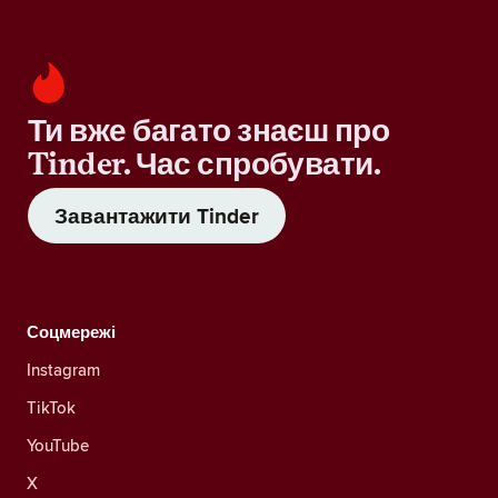
Ти вже багато знаєш про
Tinder. Час спробувати.
Завантажити Tinder
Соцмережі
Instagram
TikTok
YouTube
X