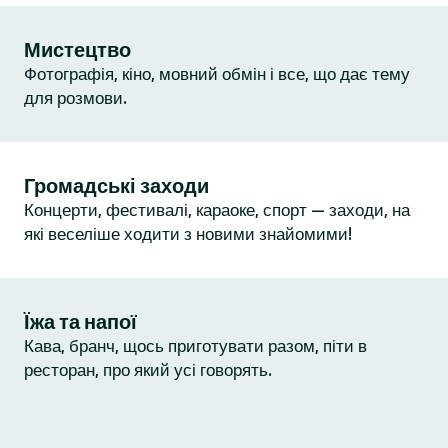
Мистецтво
Фотографія, кіно, мовний обмін і все, що дає тему
для розмови.
Громадські заходи
Концерти, фестивалі, караоке, спорт — заходи, на
які веселіше ходити з новими знайомими!
Їжа та напої
Кава, бранч, щось приготувати разом, піти в
ресторан, про який усі говорять.