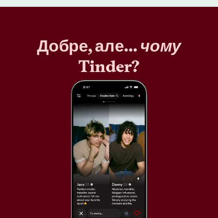
Добре, але…
чому
Tinder?