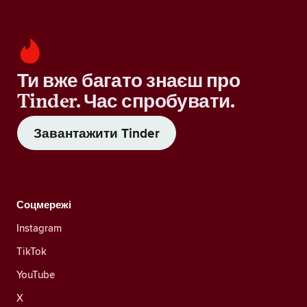
Ти вже багато знаєш про
Tinder. Час спробувати.
Завантажити Tinder
Соцмережі
Instagram
TikTok
YouTube
X