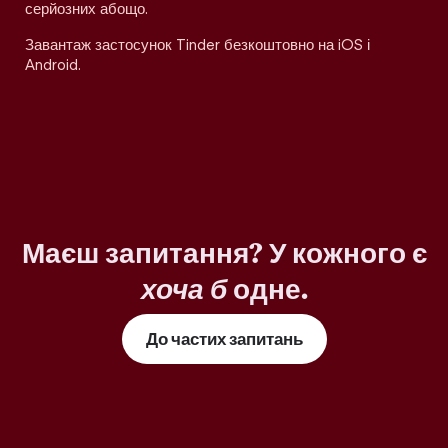
серйозних абощо.
Завантаж застосунок Tinder безкоштовно на iOS і
Android.
Маєш запитання? У кожного є
хоча б
одне.
До частих запитань