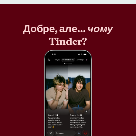
Добре, але…
чому
Tinder?