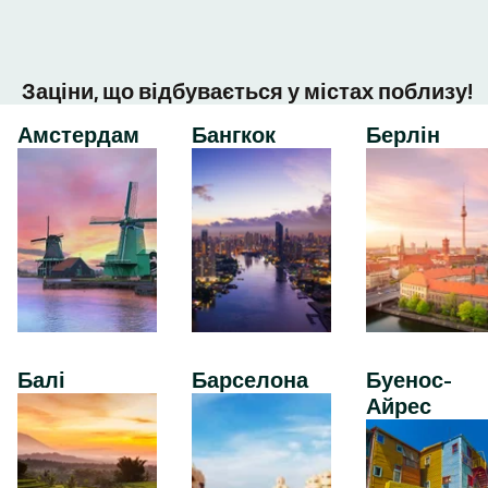
Заціни, що відбувається у містах поблизу!
Амстердам
Бангкок
Берлін
Балі
Барселона
Буенос-
Айрес