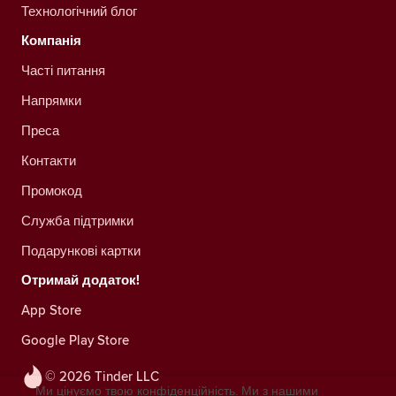
Технологічний блог
Компанія
Часті питання
Напрямки
Преса
Контакти
Промокод
Служба підтримки
Подарункові картки
Отримай додаток!
App Store
Google Play Store
© 2026 Tinder LLC
Ми цінуємо твою конфіденційність. Ми з нашими