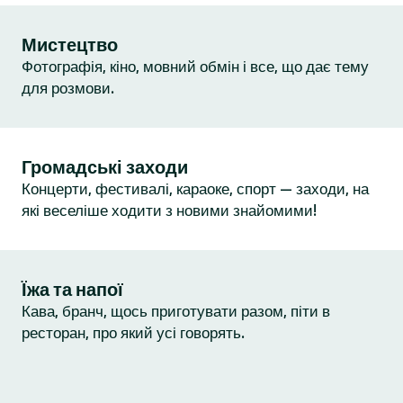
Мистецтво
Фотографія, кіно, мовний обмін і все, що дає тему
для розмови.
Громадські заходи
Концерти, фестивалі, караоке, спорт — заходи, на
які веселіше ходити з новими знайомими!
Їжа та напої
Кава, бранч, щось приготувати разом, піти в
ресторан, про який усі говорять.