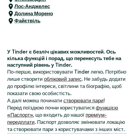
Лос-Анджелес
Долина Морено
Файєтвіль
У Tinder є безліч цікавих можливостей. Ось
кілька функцій і порад, що перенесуть тебе на
наступний рівень у Tinder.
По-перше, використовувати Tinder легко. Потрібно
лише створити
обліковий запис
. Не забудь додати
до профілю інтереси, світлини та біографію, щоб
показати свою особистість.
А далі можеш починати
створювати пари
!
Перед поїздкою почни користуватися
функцією
«Паспорт»
, що входить до нашої
преміум-
передплати
. Паспорт дозволяє змінювати локацію
та створювати пари з користувачами з інших міст.