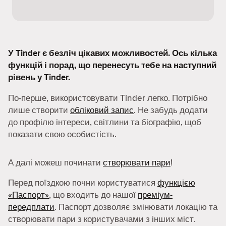
У Tinder є безліч цікавих можливостей. Ось кілька
функцій і порад, що перенесуть тебе на наступний
рівень у Tinder.
По-перше, використовувати Tinder легко. Потрібно
лише створити
обліковий запис
. Не забудь додати
до профілю інтереси, світлини та біографію, щоб
показати свою особистість.
А далі можеш починати
створювати пари
!
Перед поїздкою почни користуватися
функцією
«Паспорт»
, що входить до нашої
преміум-
передплати
. Паспорт дозволяє змінювати локацію та
створювати пари з користувачами з інших міст.