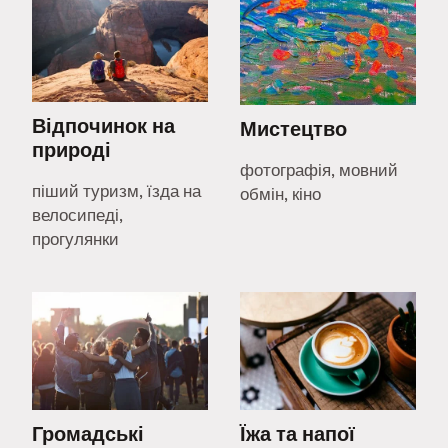
Відпочинок на
Мистецтво
природі
фотографія, мовний
піший туризм, їзда на
обмін, кіно
велосипеді,
прогулянки
Громадські
Їжа та напої