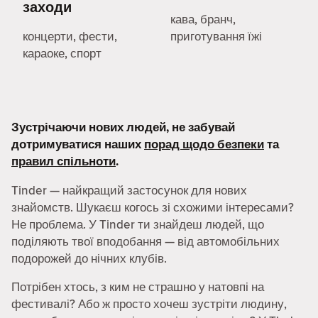
заходи
кава, бранч,
концерти, фести,
приготування їжі
караоке, спорт
Зустрічаючи нових людей, не забувай
дотримуватися наших
порад щодо безпеки
та
правил спільноти
.
Tinder — найкращий застосунок для нових
знайомств. Шукаєш когось зі схожими інтересами?
Не проблема. У Tinder ти знайдеш людей, що
поділяють твої вподобання — від автомобільних
подорожей до нічних клубів.
Потрібен хтось, з ким не страшно у натовпі на
фестивалі? Або ж просто хочеш зустріти людину,