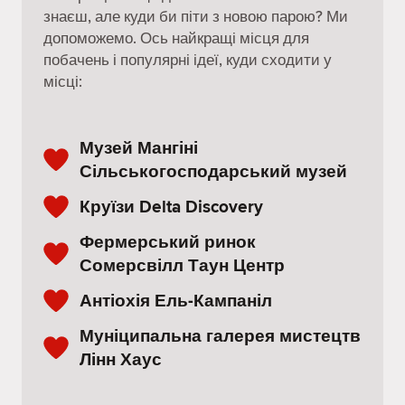
знаєш, але куди би піти з новою парою? Ми
допоможемо. Ось найкращі місця для
побачень і популярні ідеї, куди сходити у
місці:
Музей Мангіні
Сільськогосподарський музей
Круїзи Delta Discovery
Фермерський ринок
Сомерсвілл Таун Центр
Антіохія Ель-Кампаніл
Муніципальна галерея мистецтв
Лінн Хаус