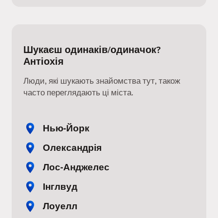
Шукаєш одинаків/одиначок?
Антіохія
Люди, які шукають знайомства тут, також
часто переглядають ці міста.
Нью-Йорк
Олександрія
Лос-Анджелес
Інглвуд
Лоуелл