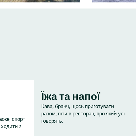
Їжа та напої
Кава, бранч, щось приготувати
разом, піти в ресторан, про який усі
аоке, спорт
говорять.
 ходити з