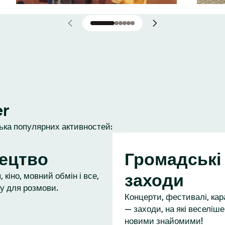
er
лька популярних активностей:
ецтво
Громадські
заходи
 кіно, мовний обмін і все,
у для розмови.
Концерти, фестивалі, кар
— заходи, на які веселіше
новими знайомими!