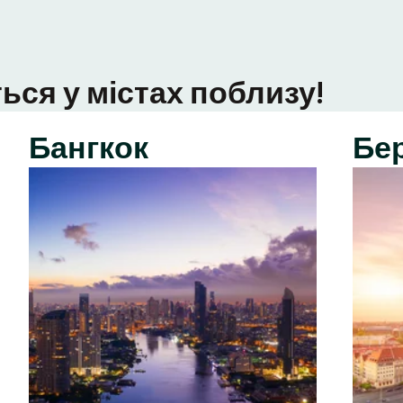
ься у містах поблизу!
Бангкок
Бе