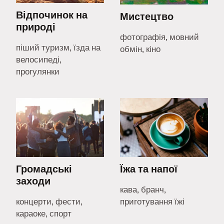
Відпочинок на
Мистецтво
природі
фотографія, мовний
піший туризм, їзда на
обмін, кіно
велосипеді,
прогулянки
Громадські
Їжа та напої
заходи
кава, бранч,
концерти, фести,
приготування їжі
караоке, спорт