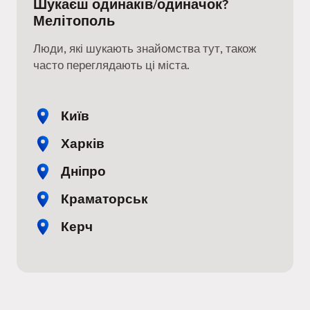
Шукаєш одинаків/одиначок?
Мелітополь
Люди, які шукають знайомства тут, також
часто переглядають ці міста.
Київ
Харків
Дніпро
Краматорськ
Керч