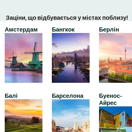
Заціни, що відбувається у містах поблизу!
Амстердам
Бангкок
Берлін
Балі
Барселона
Буенос-
Айрес