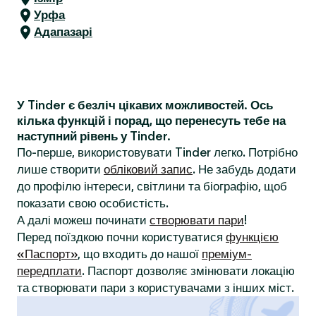
Урфа
Адапазарі
У Tinder є безліч цікавих можливостей. Ось
кілька функцій і порад, що перенесуть тебе на
наступний рівень у Tinder.
По-перше, використовувати Tinder легко. Потрібно
лише створити
обліковий запис
. Не забудь додати
до профілю інтереси, світлини та біографію, щоб
показати свою особистість.
А далі можеш починати
створювати пари
!
Перед поїздкою почни користуватися
функцією
«Паспорт»
, що входить до нашої
преміум-
передплати
. Паспорт дозволяє змінювати локацію
та створювати пари з користувачами з інших міст.