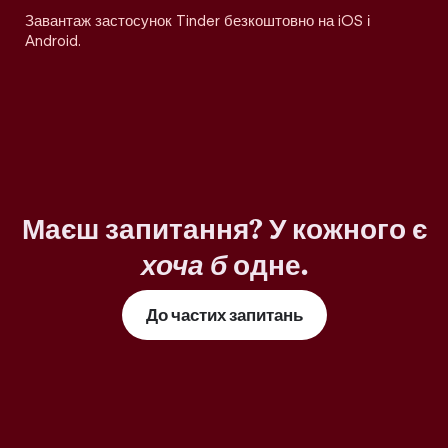
Завантаж застосунок Tinder безкоштовно на iOS і
Android.
Маєш запитання? У кожного є
хоча б
одне.
До частих запитань