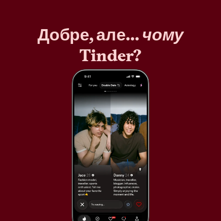
Добре, але…
чому
Tinder?