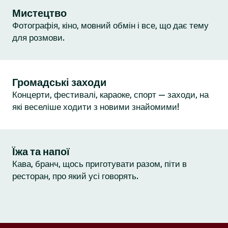
Мистецтво
Фотографія, кіно, мовний обмін і все, що дає тему
для розмови.
Громадські заходи
Концерти, фестивалі, караоке, спорт — заходи, на
які веселіше ходити з новими знайомими!
Їжа та напої
Кава, бранч, щось приготувати разом, піти в
ресторан, про який усі говорять.