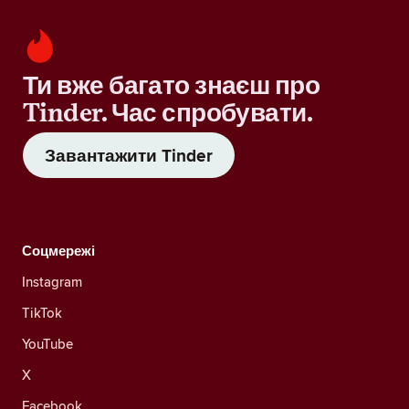
Ти вже багато знаєш про
Tinder. Час спробувати.
Завантажити Tinder
Соцмережі
Instagram
TikTok
YouTube
X
Facebook