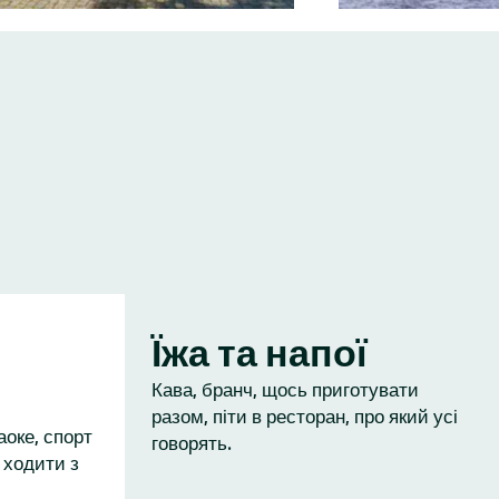
Їжа та напої
Кава, бранч, щось приготувати
разом, піти в ресторан, про який усі
аоке, спорт
говорять.
 ходити з