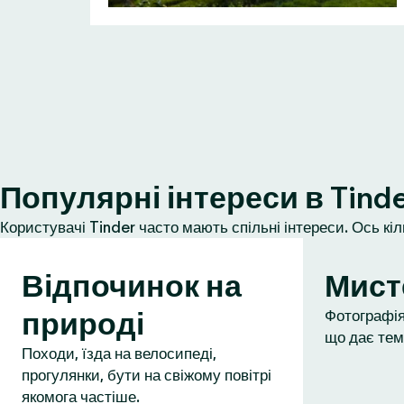
Популярні інтереси в Tind
Користувачі Tinder часто мають спільні інтереси. Ось кі
Відпочинок на
Мист
природі
Фотографія,
що дає тем
Походи, їзда на велосипеді,
прогулянки, бути на свіжому повітрі
якомога частіше.