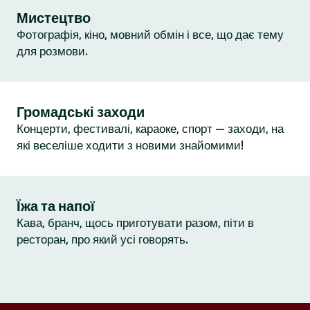
Мистецтво
Фотографія, кіно, мовний обмін і все, що дає тему
для розмови.
Громадські заходи
Концерти, фестивалі, караоке, спорт — заходи, на
які веселіше ходити з новими знайомими!
Їжа та напої
Кава, бранч, щось приготувати разом, піти в
ресторан, про який усі говорять.