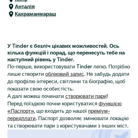
Анталія
Кахраманмараш
У Tinder є безліч цікавих можливостей. Ось
кілька функцій і порад, що перенесуть тебе на
наступний рівень у Tinder.
По-перше, використовувати Tinder легко. Потрібно
лише створити
обліковий запис
. Не забудь додати
до профілю інтереси, світлини та біографію, щоб
показати свою особистість.
А далі можеш починати
створювати пари
!
Перед поїздкою почни користуватися
функцією
«Паспорт»
, що входить до нашої
преміум-
передплати
. Паспорт дозволяє змінювати локацію
та створювати пари з користувачами з інших міст.