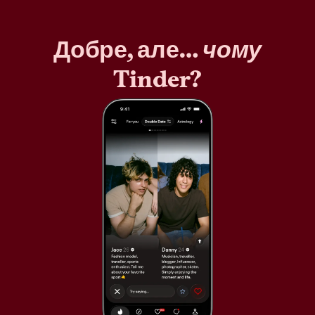
Добре, але…
чому
Tinder?