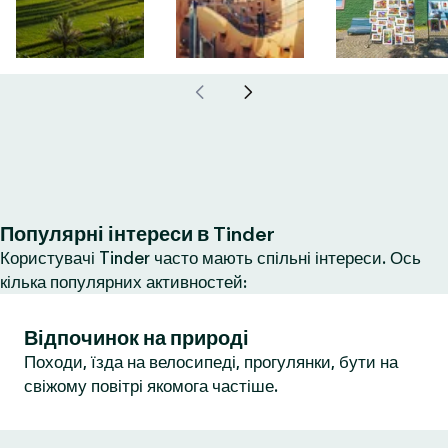
Популярні інтереси в Tinder
Користувачі Tinder часто мають спільні інтереси. Ось
кілька популярних активностей:
Відпочинок на природі
Походи, їзда на велосипеді, прогулянки, бути на
свіжому повітрі якомога частіше.