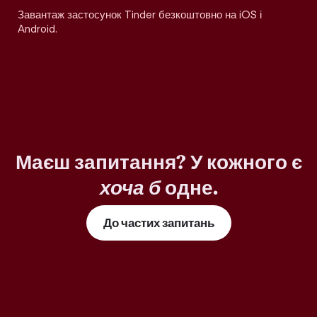
Завантаж застосунок Tinder безкоштовно на iOS і
Android.
Маєш запитання? У кожного є
хоча б
одне.
До частих запитань