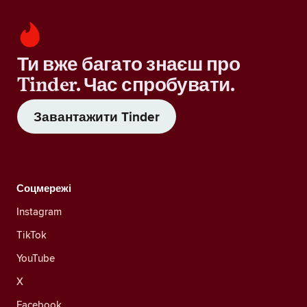
Ти вже багато знаєш про
Tinder. Час спробувати.
Завантажити Tinder
Соцмережі
Instagram
TikTok
YouTube
X
Facebook