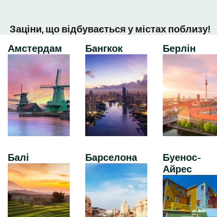
Заціни, що відбувається у містах поблизу!
Амстердам
Бангкок
Берлін
Балі
Барселона
Буенос-
Айрес