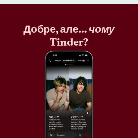
Добре, але…
чому
Tinder?