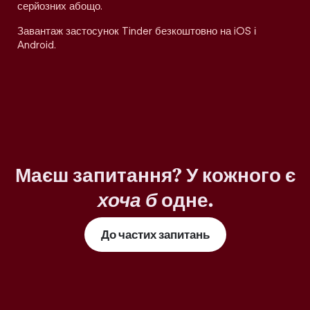
серйозних абощо.
Завантаж застосунок Tinder безкоштовно на iOS і
Android.
Маєш запитання? У кожного є
хоча б
одне.
До частих запитань