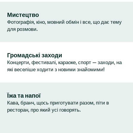
Мистецтво
Фотографія, кіно, мовний обмін і все, що дає тему
для розмови.
Громадські заходи
Концерти, фестивалі, караоке, спорт — заходи, на
які веселіше ходити з новими знайомими!
Їжа та напої
Кава, бранч, щось приготувати разом, піти в
ресторан, про який усі говорять.