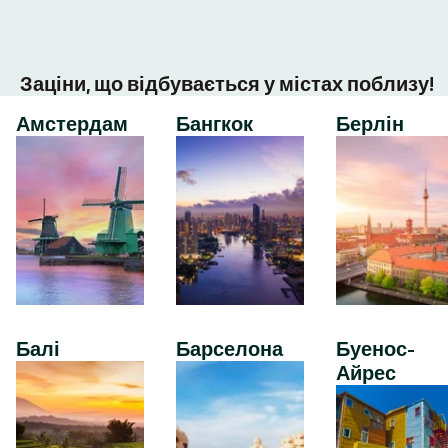
Заціни, що відбувається у містах поблизу!
Амстердам
Бангкок
Берлін
Балі
Барселона
Буенос-
Айрес