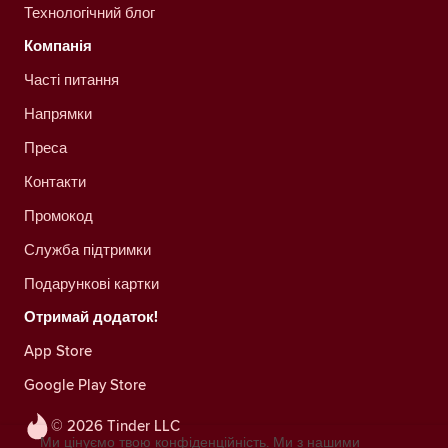
Технологічний блог
Компанія
Часті питання
Напрямки
Преса
Контакти
Промокод
Служба підтримки
Подарункові картки
Отримай додаток!
App Store
Google Play Store
© 2026 Tinder LLC
Ми цінуємо твою конфіденційність. Ми з нашими