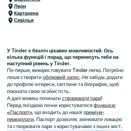
Леон
Картахена
Севілья
У Tinder є безліч цікавих можливостей. Ось
кілька функцій і порад, що перенесуть тебе на
наступний рівень у Tinder.
По-перше, використовувати Tinder легко. Потрібно
лише створити
обліковий запис
. Не забудь додати
до профілю інтереси, світлини та біографію, щоб
показати свою особистість.
А далі можеш починати
створювати пари
!
Перед поїздкою почни користуватися
функцією
«Паспорт»
, що входить до нашої
преміум-
передплати
. Паспорт дозволяє змінювати локацію
та створювати пари з користувачами з інших міст.