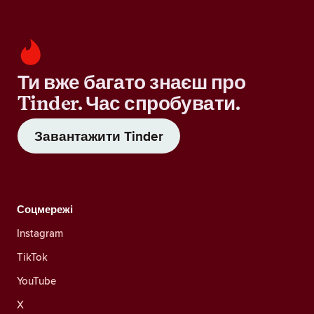
Ти вже багато знаєш про
Tinder. Час спробувати.
Завантажити Tinder
Соцмережі
Instagram
TikTok
YouTube
X