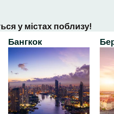
ься у містах поблизу!
Бангкок
Бе