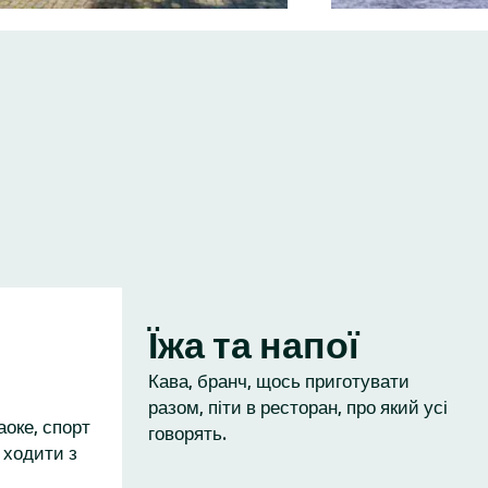
Їжа та напої
Кава, бранч, щось приготувати
разом, піти в ресторан, про який усі
аоке, спорт
говорять.
 ходити з