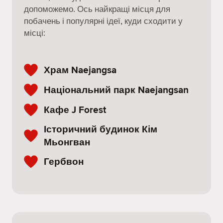
допоможемо. Ось найкращі місця для
побачень і популярні ідеї, куди сходити у
місці:
Храм Naejangsa
Національний парк Naejangsan
Кафе J Forest
Історичний будинок Кім
Мьонгван
Гербвон