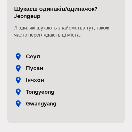
Шукаєш одинаків/одиначок?
Jeongeup
Люди, які шукають знайомства тут, також
часто переглядають ці міста.
Сеул
Пусан
Інчхон
Tongyeong
Gwangyang