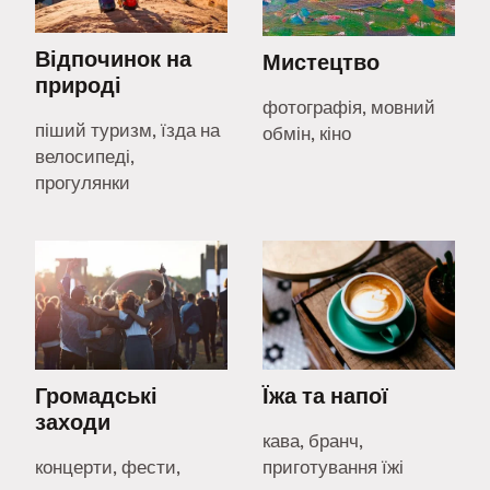
Відпочинок на
Мистецтво
природі
фотографія, мовний
піший туризм, їзда на
обмін, кіно
велосипеді,
прогулянки
Громадські
Їжа та напої
заходи
кава, бранч,
концерти, фести,
приготування їжі