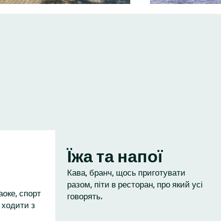
Їжа та напої
Кава, бранч, щось приготувати
разом, піти в ресторан, про який усі
аоке, спорт
говорять.
 ходити з