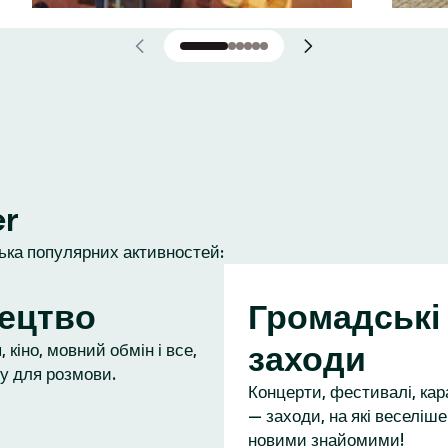
er
лька популярних активностей:
ецтво
Громадські
заходи
 кіно, мовний обмін і все,
у для розмови.
Концерти, фестивалі, кар
— заходи, на які веселіше
новими знайомими!