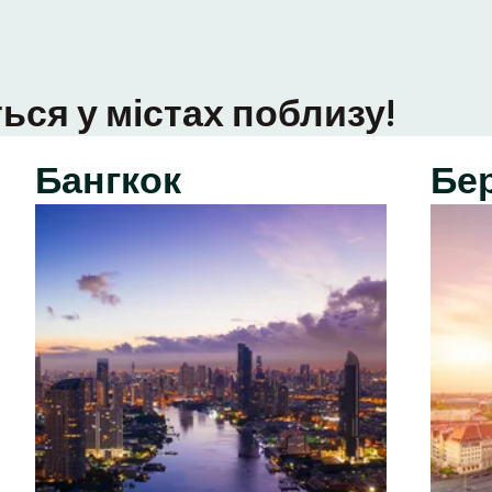
ься у містах поблизу!
Бангкок
Бе